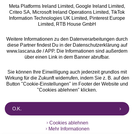
Meta Platforms Ireland Limited, Google Ireland Limited,
Criteo SA, Microsoft Ireland Operations Limited, TikTok
Alle Preise inkl. MwSt., zzgl.
Versandkosten
Information Technologies UK Limited, Pinterest Europe
** Bonität vorausgesetzt, berechtigt zur Bonitätsprüfung
Limited, RTB House GmbH
Weitere Informationen zu den Datenverarbeitungen durch
diese Partner findest Du in der Datenschutzerklärung auf
www.lascana.de / APP. Die Informationen sind außerdem
über einen Link in dem Banner abrufbar.
Sie können Ihre Einwilligung auch jederzeit grundlos mit
Wirkung für die Zukunft widerrufen, indem Sie z. B. auf den
Button "Cookie-Einstellungen" im Footer der Website und
"Cookies ablehnen" klicken.
O.K.
Cookies ablehnen
Mehr Informationen