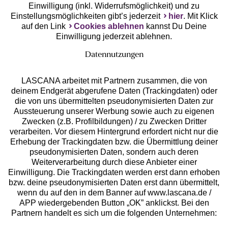
Einwilligung (inkl. Widerrufsmöglichkeit) und zu
Einstellungsmöglichkeiten gibt’s jederzeit
hier
. Mit Klick
auf den Link
Cookies ablehnen
kannst Du Deine
Einwilligung jederzeit ablehnen.
Datennutzungen
LASCANA arbeitet mit Partnern zusammen, die von
deinem Endgerät abgerufene Daten (Trackingdaten) oder
die von uns übermittelten pseudonymisierten Daten zur
Services
Aussteuerung unserer Werbung sowie auch zu eigenen
Zwecken (z.B. Profilbildungen) / zu Zwecken Dritter
Beratung
verarbeiten. Vor diesem Hintergrund erfordert nicht nur die
Erhebung der Trackingdaten bzw. die Übermittlung deiner
pseudonymisierten Daten, sondern auch deren
Über uns
Weiterverarbeitung durch diese Anbieter einer
Einwilligung. Die Trackingdaten werden erst dann erhoben
bzw. deine pseudonymisierten Daten erst dann übermittelt,
Rechtliches
wenn du auf den in dem Banner auf www.lascana.de /
APP wiedergebenden Button „OK” anklickst. Bei den
Partnern handelt es sich um die folgenden Unternehmen: