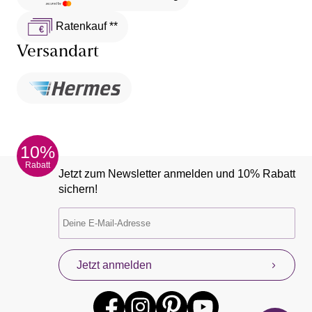
Ratenkauf **
Versandart
10%
Rabatt
Jetzt zum Newsletter anmelden und 10% Rabatt
sichern!
Jetzt anmelden