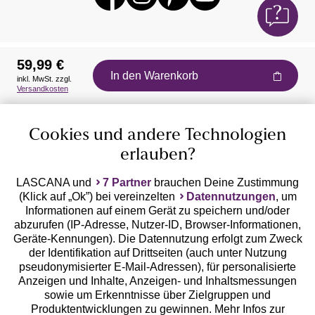
59,99 €
In den Warenkorb
inkl. MwSt. zzgl.
Auszeichnungen
Versandkosten
Cookies und andere Technologien
erlauben?
LASCANA und
7 Partner
brauchen Deine Zustimmung
(Klick auf „Ok”) bei vereinzelten
Datennutzungen
, um
Geprüfte Sicherheit
Informationen auf einem Gerät zu speichern und/oder
abzurufen (IP-Adresse, Nutzer-ID, Browser-Informationen,
Geräte-Kennungen). Die Datennutzung erfolgt zum Zweck
der Identifikation auf Drittseiten (auch unter Nutzung
pseudonymisierter E-Mail-Adressen), für personalisierte
Anzeigen und Inhalte, Anzeigen- und Inhaltsmessungen
Unsere Apps
sowie um Erkenntnisse über Zielgruppen und
Produktentwicklungen zu gewinnen. Mehr Infos zur