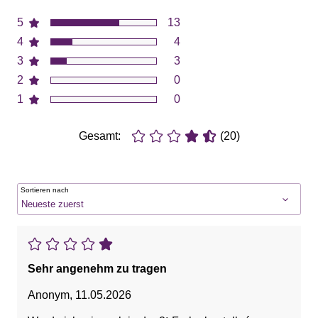
5
13
4
4
3
3
2
0
1
0
Gesamt:
(20)
Sortieren nach
Sehr angenehm zu tragen
Anonym
,
11.05.2026