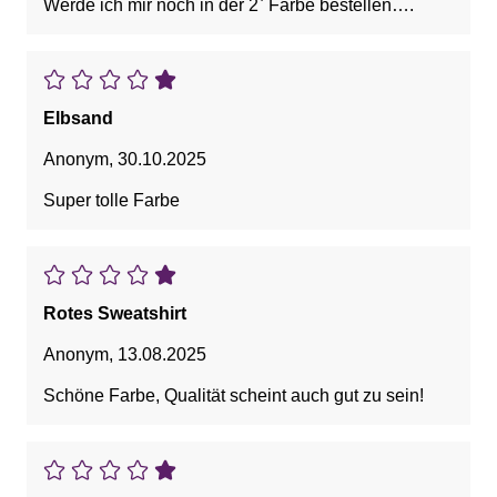
Werde ich mir noch in der 2ˋ Farbe bestelleń….
Elbsand
Anonym
,
30.10.2025
Super tolle Farbe
Rotes Sweatshirt
Anonym
,
13.08.2025
Schöne Farbe, Qualität scheint auch gut zu sein!