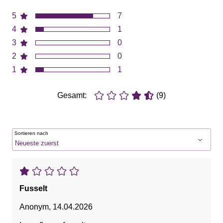
5
7
4
1
3
0
2
0
1
1
Gesamt:
(9)
Sortieren nach
Fusselt
Anonym
,
14.04.2026