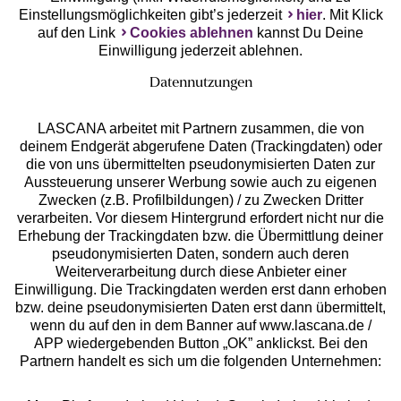
Einstellungsmöglichkeiten gibt’s jederzeit
hier
. Mit Klick
auf den Link
Cookies ablehnen
kannst Du Deine
Einwilligung jederzeit ablehnen.
Datennutzungen
LASCANA arbeitet mit Partnern zusammen, die von
deinem Endgerät abgerufene Daten (Trackingdaten) oder
die von uns übermittelten pseudonymisierten Daten zur
Services
Aussteuerung unserer Werbung sowie auch zu eigenen
Zwecken (z.B. Profilbildungen) / zu Zwecken Dritter
Beratung
verarbeiten. Vor diesem Hintergrund erfordert nicht nur die
Erhebung der Trackingdaten bzw. die Übermittlung deiner
pseudonymisierten Daten, sondern auch deren
Über uns
Weiterverarbeitung durch diese Anbieter einer
Einwilligung. Die Trackingdaten werden erst dann erhoben
bzw. deine pseudonymisierten Daten erst dann übermittelt,
Rechtliches
wenn du auf den in dem Banner auf www.lascana.de /
APP wiedergebenden Button „OK” anklickst. Bei den
Partnern handelt es sich um die folgenden Unternehmen: