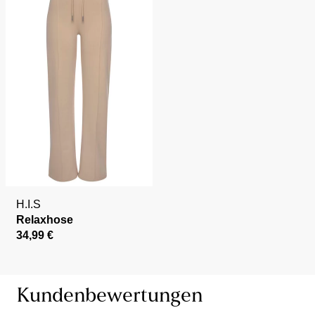
H.I.S
Relaxhose
34,99 €
Kundenbewertungen