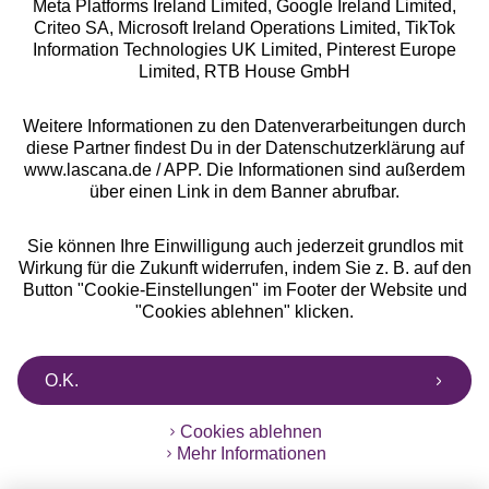
Meta Platforms Ireland Limited, Google Ireland Limited,
Criteo SA, Microsoft Ireland Operations Limited, TikTok
Alle Preise inkl. MwSt., zzgl.
Versandkosten
Information Technologies UK Limited, Pinterest Europe
** Bonität vorausgesetzt, berechtigt zur Bonitätsprüfung
Limited, RTB House GmbH
Weitere Informationen zu den Datenverarbeitungen durch
diese Partner findest Du in der Datenschutzerklärung auf
www.lascana.de / APP. Die Informationen sind außerdem
über einen Link in dem Banner abrufbar.
Sie können Ihre Einwilligung auch jederzeit grundlos mit
Wirkung für die Zukunft widerrufen, indem Sie z. B. auf den
Button "Cookie-Einstellungen" im Footer der Website und
"Cookies ablehnen" klicken.
O.K.
Cookies ablehnen
Mehr Informationen