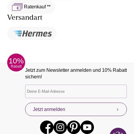
Ratenkauf **
Versandart
10%
Rabatt
Jetzt zum Newsletter anmelden und 10% Rabatt
sichern!
Jetzt anmelden