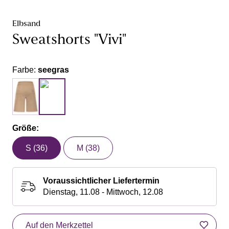
Elbsand
Sweatshorts "Vivi"
Farbe:
seegras
Größe:
S (36)
M (38)
Voraussichtlicher Liefertermin
Dienstag, 11.08 - Mittwoch, 12.08
Auf den Merkzettel