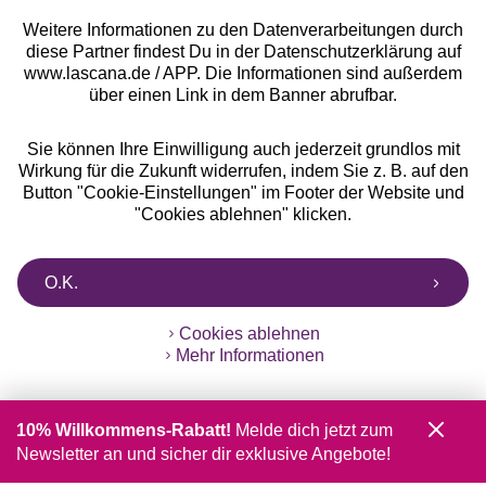
Weitere Informationen zu den Datenverarbeitungen durch
diese Partner findest Du in der Datenschutzerklärung auf
www.lascana.de / APP. Die Informationen sind außerdem
über einen Link in dem Banner abrufbar.
Sie können Ihre Einwilligung auch jederzeit grundlos mit
Wirkung für die Zukunft widerrufen, indem Sie z. B. auf den
Button "Cookie-Einstellungen" im Footer der Website und
"Cookies ablehnen" klicken.
O.K.
Cookies ablehnen
Mehr Informationen
10% Willkommens-Rabatt!
Melde dich jetzt zum
Newsletter an und sicher dir exklusive Angebote!