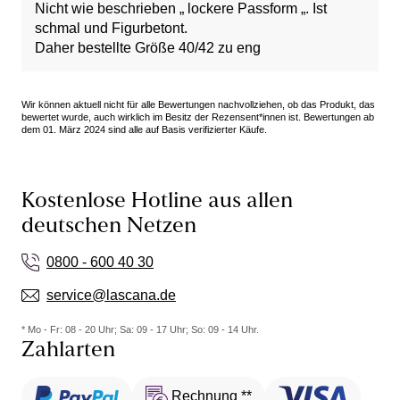
Nicht wie beschrieben „ lockere Passform „. Ist
schmal und Figurbetont.
Daher bestellte Größe 40/42 zu eng
Wir können aktuell nicht für alle Bewertungen nachvollziehen, ob das Produkt, das
bewertet wurde, auch wirklich im Besitz der Rezensent*innen ist. Bewertungen ab
dem 01. März 2024 sind alle auf Basis verifizierter Käufe.
Kostenlose Hotline aus allen
deutschen Netzen
0800 - 600 40 30
service@lascana.de
* Mo - Fr: 08 - 20 Uhr; Sa: 09 - 17 Uhr; So: 09 - 14 Uhr.
Zahlarten
Rechnung **