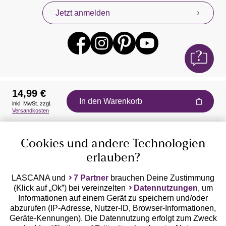
Jetzt anmelden
14,99 €
In den Warenkorb
inkl. MwSt. zzgl.
Auszeichnungen
Versandkosten
Cookies und andere Technologien
erlauben?
LASCANA und
7 Partner
brauchen Deine Zustimmung
(Klick auf „Ok”) bei vereinzelten
Datennutzungen
, um
Geprüfte Sicherheit
Informationen auf einem Gerät zu speichern und/oder
abzurufen (IP-Adresse, Nutzer-ID, Browser-Informationen,
Geräte-Kennungen). Die Datennutzung erfolgt zum Zweck