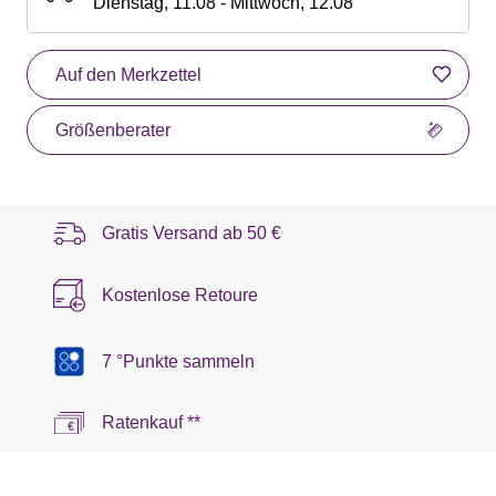
Dienstag, 11.08 - Mittwoch, 12.08
Auf den Merkzettel
Größenberater
Gratis Versand ab
50 €
Kostenlose Retoure
7 °Punkte sammeln
Ratenkauf **