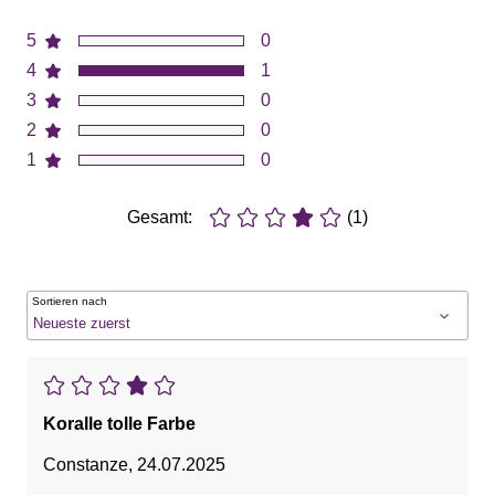
5
0
4
1
3
0
2
0
1
0
Gesamt:
(1)
Sortieren nach
Koralle tolle Farbe
Constanze
,
24.07.2025