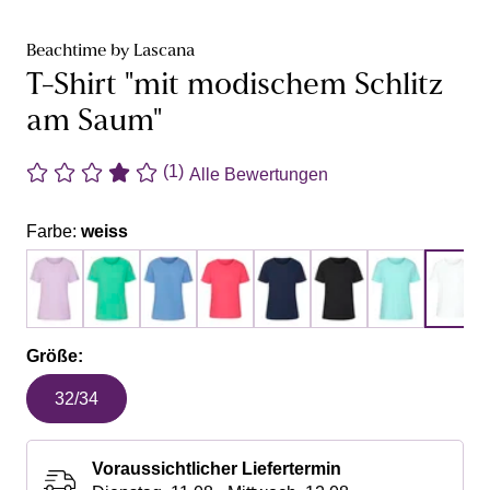
Beachtime by Lascana
T-Shirt "mit modischem Schlitz
am Saum"
(1)
Alle Bewertungen
Farbe:
weiss
Größe:
32/34
Voraussichtlicher Liefertermin