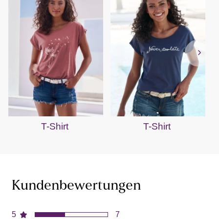
T-Shirt
T-Shirt
Kundenbewertungen
5
7