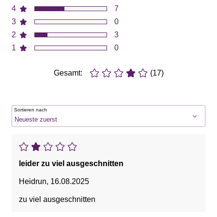
4
7
3
0
2
3
1
0
Gesamt:
(17)
Sortieren nach
leider zu viel ausgeschnitten
Heidrun
,
16.08.2025
zu viel ausgeschnitten