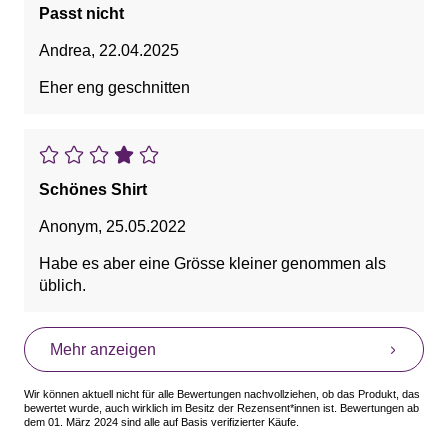
Passt nicht
Andrea
,
22.04.2025
Eher eng geschnitten
Schönes Shirt
Anonym
,
25.05.2022
Habe es aber eine Grösse kleiner genommen als
üblich.
Mehr anzeigen
Wir können aktuell nicht für alle Bewertungen nachvollziehen, ob das Produkt, das
bewertet wurde, auch wirklich im Besitz der Rezensent*innen ist. Bewertungen ab
dem 01. März 2024 sind alle auf Basis verifizierter Käufe.