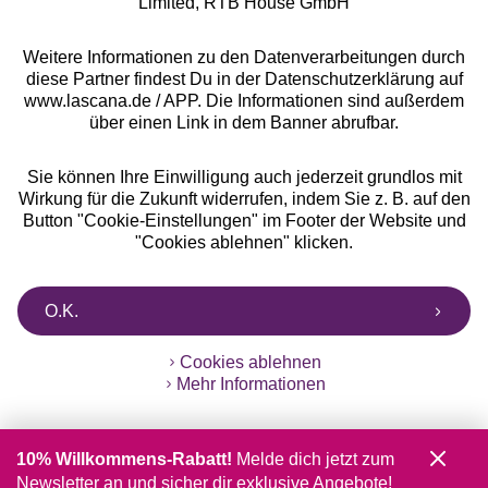
Limited, RTB House GmbH
Weitere Informationen zu den Datenverarbeitungen durch
diese Partner findest Du in der Datenschutzerklärung auf
www.lascana.de / APP. Die Informationen sind außerdem
über einen Link in dem Banner abrufbar.
Sie können Ihre Einwilligung auch jederzeit grundlos mit
Wirkung für die Zukunft widerrufen, indem Sie z. B. auf den
Button "Cookie-Einstellungen" im Footer der Website und
"Cookies ablehnen" klicken.
O.K.
Cookies ablehnen
Mehr Informationen
10% Willkommens-Rabatt!
Melde dich jetzt zum
Newsletter an und sicher dir exklusive Angebote!