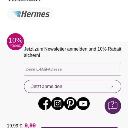
10%
Rabatt
Jetzt zum Newsletter anmelden und 10% Rabatt
sichern!
Jetzt anmelden
9,99
19,99 €