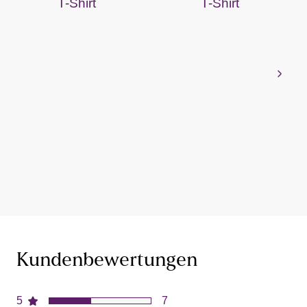
T-Shirt
T-Shirt
Kundenbewertungen
5
7