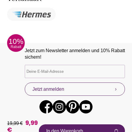
10%
Rabatt
Jetzt zum Newsletter anmelden und 10% Rabatt
sichern!
Jetzt anmelden
9,99
19,99 €
€
In den Warenkorb