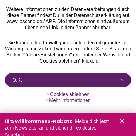
Weitere Informationen zu den Datenverarbeitungen durch
diese Partner findest Du in der Datenschutzerklärung auf
www.lascana.de / APP. Die Informationen sind außerdem
über einen Link in dem Banner abrufbar.
Sie können Ihre Einwilligung auch jederzeit grundlos mit
Wirkung für die Zukunft widerrufen, indem Sie z. B. auf den
Button "Cookie-Einstellungen" im Footer der Website und
"Cookies ablehnen" klicken.
O.K.
Cookies ablehnen
Mehr Informationen
10% Willkommens-Rabatt!
Melde dich jetzt
zum Newsletter an und sicher dir exklusive
Angebote!