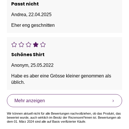
Passt nicht
Andrea
,
22.04.2025
Eher eng geschnitten
Schönes Shirt
Anonym
,
25.05.2022
Habe es aber eine Grösse kleiner genommen als
üblich.
Mehr anzeigen
Wir können aktuell nicht für alle Bewertungen nachvollziehen, ob das Produkt, das
bewertet wurde, auch wirklich im Besitz der Rezensent*innen ist. Bewertungen ab
dem 01. März 2024 sind alle auf Basis verifizierter Käufe.