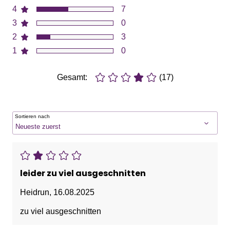
4
7
3
0
2
3
1
0
Gesamt:
(17)
Sortieren nach
leider zu viel ausgeschnitten
Heidrun
,
16.08.2025
zu viel ausgeschnitten