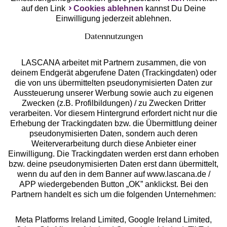
auf den Link
Cookies ablehnen
kannst Du Deine
Einwilligung jederzeit ablehnen.
Datennutzungen
LASCANA arbeitet mit Partnern zusammen, die von
deinem Endgerät abgerufene Daten (Trackingdaten) oder
die von uns übermittelten pseudonymisierten Daten zur
Services
Aussteuerung unserer Werbung sowie auch zu eigenen
Zwecken (z.B. Profilbildungen) / zu Zwecken Dritter
Beratung
verarbeiten. Vor diesem Hintergrund erfordert nicht nur die
Erhebung der Trackingdaten bzw. die Übermittlung deiner
pseudonymisierten Daten, sondern auch deren
Über uns
Weiterverarbeitung durch diese Anbieter einer
Einwilligung. Die Trackingdaten werden erst dann erhoben
bzw. deine pseudonymisierten Daten erst dann übermittelt,
Rechtliches
wenn du auf den in dem Banner auf www.lascana.de /
APP wiedergebenden Button „OK” anklickst. Bei den
Partnern handelt es sich um die folgenden Unternehmen:
Meta Platforms Ireland Limited, Google Ireland Limited,