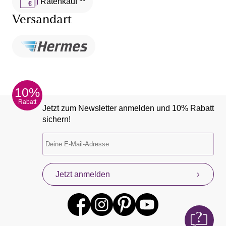
Ratenkauf **
Versandart
10%
Rabatt
Jetzt zum Newsletter anmelden und 10% Rabatt
sichern!
Jetzt anmelden