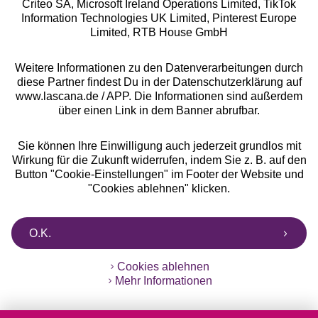
Criteo SA, Microsoft Ireland Operations Limited, TikTok
Alle Preise inkl. MwSt., zzgl.
Versandkosten
Information Technologies UK Limited, Pinterest Europe
** Bonität vorausgesetzt, berechtigt zur Bonitätsprüfung
Limited, RTB House GmbH
Weitere Informationen zu den Datenverarbeitungen durch
diese Partner findest Du in der Datenschutzerklärung auf
www.lascana.de / APP. Die Informationen sind außerdem
über einen Link in dem Banner abrufbar.
Sie können Ihre Einwilligung auch jederzeit grundlos mit
Wirkung für die Zukunft widerrufen, indem Sie z. B. auf den
Button "Cookie-Einstellungen" im Footer der Website und
"Cookies ablehnen" klicken.
O.K.
Cookies ablehnen
Mehr Informationen