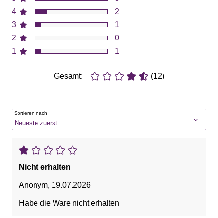
4
2
3
1
2
0
1
1
Gesamt:
(12)
Sortieren nach
Nicht erhalten
Anonym
,
19.07.2026
Habe die Ware nicht erhalten