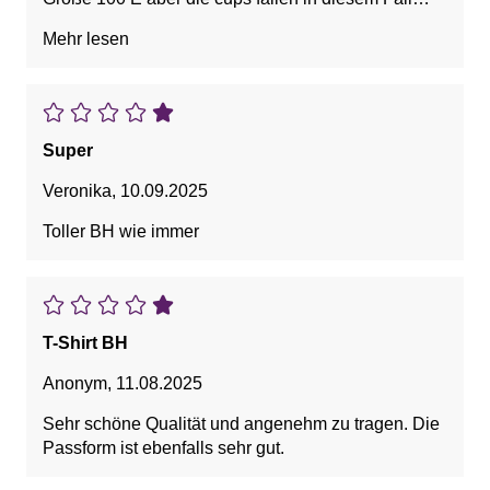
größer aus. Bestelle sie jetzt nochmal in 100 D.
Mehr lesen
Hoffe es passt dann
Super
Veronika
,
10.09.2025
Toller BH wie immer
T-Shirt BH
Anonym
,
11.08.2025
Sehr schöne Qualität und angenehm zu tragen. Die
Passform ist ebenfalls sehr gut.