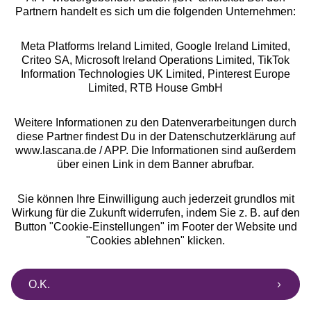
Partnern handelt es sich um die folgenden Unternehmen:
Meta Platforms Ireland Limited, Google Ireland Limited,
Criteo SA, Microsoft Ireland Operations Limited, TikTok
Alle Preise inkl. MwSt., zzgl.
Versandkosten
Information Technologies UK Limited, Pinterest Europe
** Bonität vorausgesetzt, berechtigt zur Bonitätsprüfung
Limited, RTB House GmbH
Weitere Informationen zu den Datenverarbeitungen durch
diese Partner findest Du in der Datenschutzerklärung auf
www.lascana.de / APP. Die Informationen sind außerdem
über einen Link in dem Banner abrufbar.
Sie können Ihre Einwilligung auch jederzeit grundlos mit
Wirkung für die Zukunft widerrufen, indem Sie z. B. auf den
Button "Cookie-Einstellungen" im Footer der Website und
"Cookies ablehnen" klicken.
O.K.