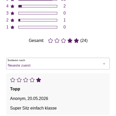
4
2
3
0
2
1
1
0
Gesamt:
(24)
Sortieren nach
Topp
Anonym
,
20.05.2026
Super Sitz einfach klasse