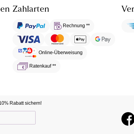
len
Zahlarten
Ver
Rechnung **
Online-Überweisung
Ratenkauf **
10% Rabatt sichern!