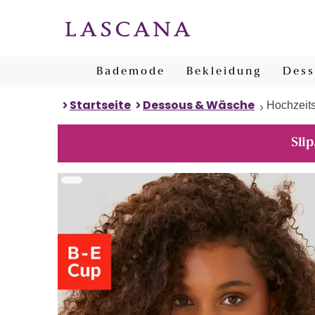
Bademode
Bekleidung
Dess
Startseite
Dessous & Wäsche
Hochzeit
Slip