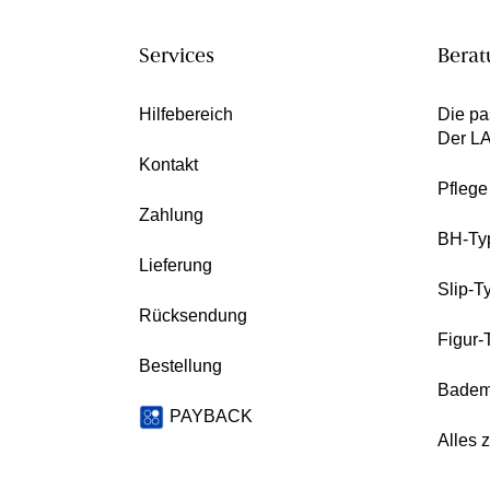
Services
Berat
Hilfebereich
Die pa
Der L
Kontakt
Pfleg
Zahlung
BH-Ty
Lieferung
Slip-T
Rücksendung
Figur-
Bestellung
Badem
PAYBACK
Alles 