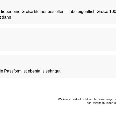
lieber eine Größe kleiner bestellen. Habe eigentlich Größe 100 
st dann
 Passform ist ebenfalls sehr gut.
Wir können aktuell nicht für alle Bewertungen
der Rezensent*innen ist