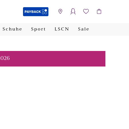
Schuhe
Sport
LSCN
Sale
PAYBACK
2026