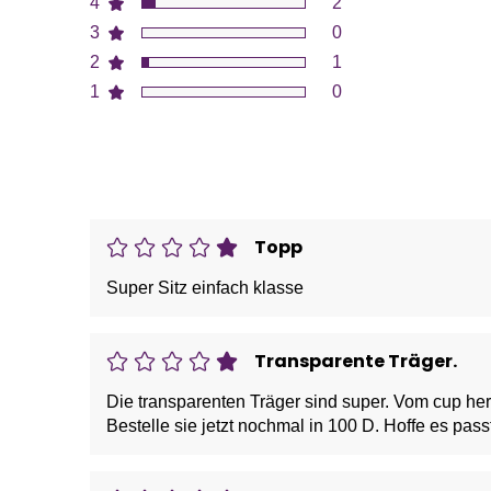
4
2
3
0
2
1
1
0
Topp
Super Sitz einfach klasse
Transparente Träger.
Die transparenten Träger sind super. Vom cup her 
Bestelle sie jetzt nochmal in 100 D. Hoffe es pas