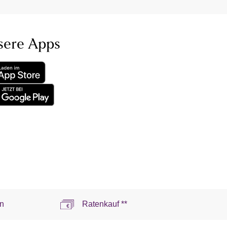
sere Apps
n
Ratenkauf **