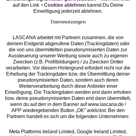
auf den Link
Cookies ablehnen
kannst Du Deine
Einwilligung jederzeit ablehnen.
Datennutzungen
LASCANA arbeitet mit Partnern zusammen, die von
deinem Endgerät abgerufene Daten (Trackingdaten) oder
die von uns übermittelten pseudonymisierten Daten zur
Services
Aussteuerung unserer Werbung sowie auch zu eigenen
Zwecken (z.B. Profilbildungen) / zu Zwecken Dritter
Beratung
verarbeiten. Vor diesem Hintergrund erfordert nicht nur die
Erhebung der Trackingdaten bzw. die Übermittlung deiner
pseudonymisierten Daten, sondern auch deren
Über uns
Weiterverarbeitung durch diese Anbieter einer
Einwilligung. Die Trackingdaten werden erst dann erhoben
bzw. deine pseudonymisierten Daten erst dann übermittelt,
Rechtliches
wenn du auf den in dem Banner auf www.lascana.de /
APP wiedergebenden Button „OK” anklickst. Bei den
Partnern handelt es sich um die folgenden Unternehmen:
Meta Platforms Ireland Limited, Google Ireland Limited,