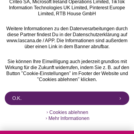
Criteo SA, Microsoft Ireland Operations Limited, TikTok
Alle Preise inkl. MwSt., zzgl.
Versandkosten
Information Technologies UK Limited, Pinterest Europe
** Bonität vorausgesetzt, berechtigt zur Bonitätsprüfung
Limited, RTB House GmbH
Weitere Informationen zu den Datenverarbeitungen durch
diese Partner findest Du in der Datenschutzerklärung auf
www.lascana.de / APP. Die Informationen sind außerdem
über einen Link in dem Banner abrufbar.
Sie können Ihre Einwilligung auch jederzeit grundlos mit
Wirkung für die Zukunft widerrufen, indem Sie z. B. auf den
Button "Cookie-Einstellungen" im Footer der Website und
"Cookies ablehnen" klicken.
O.K.
Cookies ablehnen
Mehr Informationen