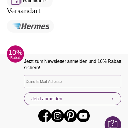
Ratenkauf **
Versandart
10%
Rabatt
Jetzt zum Newsletter anmelden und 10% Rabatt
sichern!
Jetzt anmelden