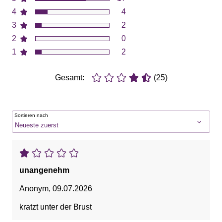
4
4
3
2
2
0
1
2
Gesamt:
(25)
Sortieren nach
unangenehm
Anonym
,
09.07.2026
kratzt unter der Brust