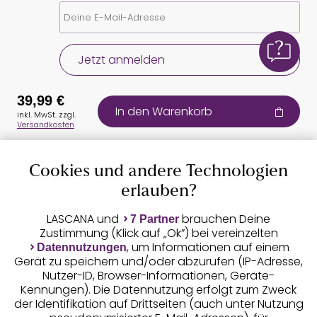
Jetzt anmelden
39,99 €
In den Warenkorb
inkl. MwSt. zzgl.
Versandkosten
Cookies und andere Technologien
Auszeichnungen
erlauben?
LASCANA und
brauchen Deine
7 Partner
Zustimmung (Klick auf „Ok”) bei vereinzelten
, um Informationen auf einem
Datennutzungen
Gerät zu speichern und/oder abzurufen (IP-Adresse,
Nutzer-ID, Browser-Informationen, Geräte-
Kennungen). Die Datennutzung erfolgt zum Zweck
der Identifikation auf Drittseiten (auch unter Nutzung