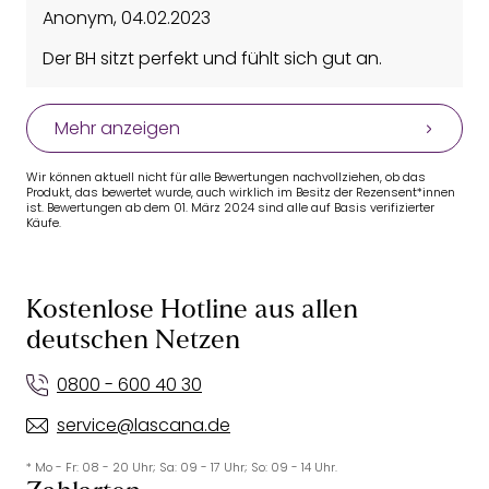
Anonym
,
04.02.2023
Der BH sitzt perfekt und fühlt sich gut an.
Mehr anzeigen
Wir können aktuell nicht für alle Bewertungen nachvollziehen, ob das
Produkt, das bewertet wurde, auch wirklich im Besitz der Rezensent*innen
ist. Bewertungen ab dem 01. März 2024 sind alle auf Basis verifizierter
Käufe.
Kostenlose Hotline aus allen
deutschen Netzen
0800 - 600 40 30
service@lascana.de
* Mo - Fr: 08 - 20 Uhr; Sa: 09 - 17 Uhr; So: 09 - 14 Uhr.