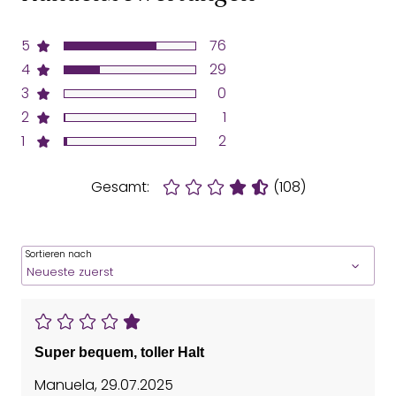
5
76
4
29
3
0
2
1
1
2
Gesamt:
(108)
Sortieren nach
Super bequem, toller Halt
Manuela
,
29.07.2025