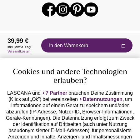
39,99 €
In den Warenkorb
inkl. MwSt. zzgl.
Auszeichnungen
Versandkosten
Cookies und andere Technologien
erlauben?
LASCANA und
7 Partner
brauchen Deine Zustimmung
(Klick auf „Ok”) bei vereinzelten
Datennutzungen
, um
Geprüfte Sicherheit
Informationen auf einem Gerät zu speichern und/oder
abzurufen (IP-Adresse, Nutzer-ID, Browser-Informationen,
Geräte-Kennungen). Die Datennutzung erfolgt zum Zweck
der Identifikation auf Drittseiten (auch unter Nutzung
pseudonymisierter E-Mail-Adressen), für personalisierte
Anzeigen und Inhalte, Anzeigen- und Inhaltsmessungen