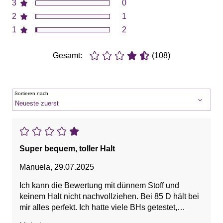
3
0
2
1
1
2
Gesamt:
(108)
Sortieren nach
Super bequem, toller Halt
Manuela
,
29.07.2025
Ich kann die Bewertung mit dünnem Stoff und
keinem Halt nicht nachvollziehen. Bei 85 D hält bei
mir alles perfekt. Ich hatte viele BHs getestet,
lediglich wenige Modelle hatten einen guten Sitz