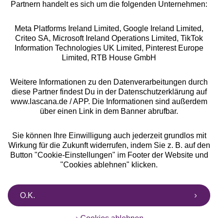
Partnern handelt es sich um die folgenden Unternehmen:
Meta Platforms Ireland Limited, Google Ireland Limited,
Criteo SA, Microsoft Ireland Operations Limited, TikTok
Alle Preise inkl. MwSt., zzgl.
Versandkosten
Information Technologies UK Limited, Pinterest Europe
** Bonität vorausgesetzt, berechtigt zur Bonitätsprüfung
Limited, RTB House GmbH
Weitere Informationen zu den Datenverarbeitungen durch
diese Partner findest Du in der Datenschutzerklärung auf
www.lascana.de / APP. Die Informationen sind außerdem
über einen Link in dem Banner abrufbar.
Sie können Ihre Einwilligung auch jederzeit grundlos mit
Wirkung für die Zukunft widerrufen, indem Sie z. B. auf den
Button "Cookie-Einstellungen" im Footer der Website und
"Cookies ablehnen" klicken.
O.K.