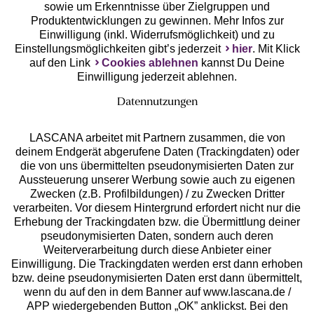
Unsere Apps
sowie um Erkenntnisse über Zielgruppen und
Produktentwicklungen zu gewinnen. Mehr Infos zur
Einwilligung (inkl. Widerrufsmöglichkeit) und zu
Einstellungsmöglichkeiten gibt’s jederzeit
hier
. Mit Klick
auf den Link
Cookies ablehnen
kannst Du Deine
Einwilligung jederzeit ablehnen.
Datennutzungen
LASCANA arbeitet mit Partnern zusammen, die von
deinem Endgerät abgerufene Daten (Trackingdaten) oder
die von uns übermittelten pseudonymisierten Daten zur
Services
Aussteuerung unserer Werbung sowie auch zu eigenen
Zwecken (z.B. Profilbildungen) / zu Zwecken Dritter
Beratung
verarbeiten. Vor diesem Hintergrund erfordert nicht nur die
Erhebung der Trackingdaten bzw. die Übermittlung deiner
pseudonymisierten Daten, sondern auch deren
Über uns
Weiterverarbeitung durch diese Anbieter einer
Einwilligung. Die Trackingdaten werden erst dann erhoben
bzw. deine pseudonymisierten Daten erst dann übermittelt,
Rechtliches
wenn du auf den in dem Banner auf www.lascana.de /
APP wiedergebenden Button „OK” anklickst. Bei den