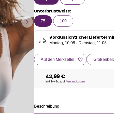
Unterbrustweite:
75
100
Voraussichtlicher Liefertermi
Montag, 10.08 - Dienstag, 11.08
Auf den Merkzettel
Größenbera
42,99 €
inkl. MwSt. zzgl.
Versandkosten
Beschreibung