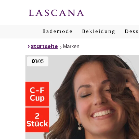
Bademode
Bekleidung
Dess
Startseite
Marken
01
/05