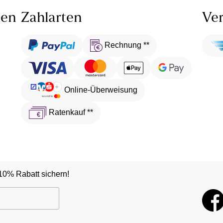
len
Zahlarten
Ver
Rechnung **
Online-Überweisung
Ratenkauf **
10% Rabatt sichern!