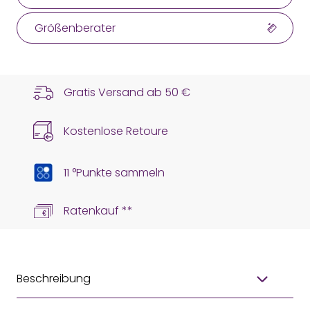
Größenberater
Gratis Versand ab
50 €
Kostenlose Retoure
11 °Punkte sammeln
Ratenkauf **
Beschreibung