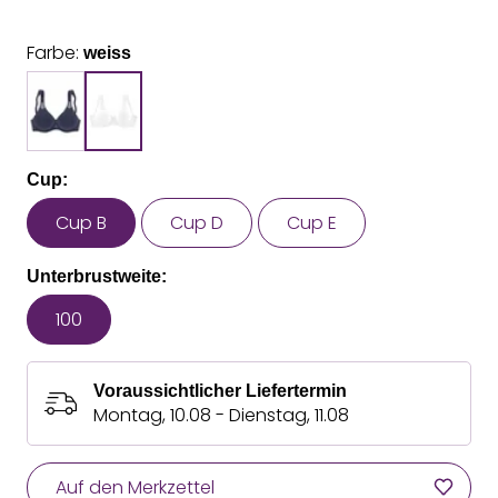
Farbe:
weiss
Cup:
Cup B
Cup D
Cup E
Unterbrustweite:
100
Voraussichtlicher Liefertermin
Montag, 10.08 - Dienstag, 11.08
Auf den Merkzettel