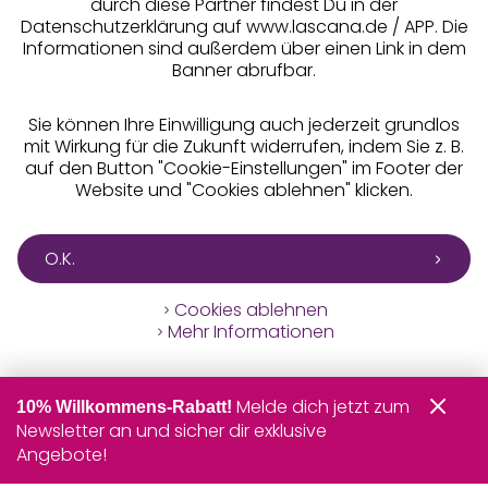
durch diese Partner findest Du in der
Datenschutzerklärung auf www.lascana.de / APP. Die
Informationen sind außerdem über einen Link in dem
Banner abrufbar.
Sie können Ihre Einwilligung auch jederzeit grundlos
mit Wirkung für die Zukunft widerrufen, indem Sie z. B.
auf den Button "Cookie-Einstellungen" im Footer der
Website und "Cookies ablehnen" klicken.
O.K.
Cookies ablehnen
Mehr Informationen
Melde dich jetzt zum
10% Willkommens-Rabatt!
Newsletter an und sicher dir exklusive
Angebote!