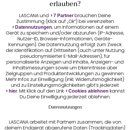
Auszeichnungen
erlauben?
LASCANA und
brauchen Deine
7 Partner
Zustimmung (Klick auf „Ok”) bei vereinzelten
, um Informationen auf einem
Datennutzungen
Gerät zu speichern und/oder abzurufen (IP-Adresse,
Nutzer-ID, Browser-Informationen, Geräte-
Kennungen). Die Datennutzung erfolgt zum Zweck
der Identifikation auf Drittseiten (auch unter Nutzung
pseudonymisierter E-Mail-Adressen), für
Geprüfte Sicherheit
personalisierte Anzeigen und Inhalte, Anzeigen- und
Inhaltsmessungen sowie um Erkenntnisse über
Zielgruppen und Produktentwicklungen zu gewinnen.
Mehr Infos zur Einwilligung (inkl. Widerrufsmöglichkeit)
und zu Einstellungsmöglichkeiten gibt’s jederzeit
Unsere Apps
. Mit Klick auf den Link
kannst
hier
Cookies ablehnen
Du Deine Einwilligung jederzeit ablehnen.
Datennutzungen
LASCANA arbeitet mit Partnern zusammen, die von
deinem Endgerät abgerufene Daten (Trackingdaten)