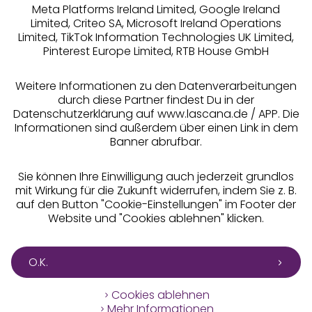
Meta Platforms Ireland Limited, Google Ireland
Limited, Criteo SA, Microsoft Ireland Operations
Limited, TikTok Information Technologies UK Limited,
Pinterest Europe Limited, RTB House GmbH
Alle Preise inkl. MwSt., zzgl.
Versandkosten
** Bonität vorausgesetzt, berechtigt zur Bonitätsprüfung
Weitere Informationen zu den Datenverarbeitungen
durch diese Partner findest Du in der
Datenschutzerklärung auf www.lascana.de / APP. Die
Informationen sind außerdem über einen Link in dem
Banner abrufbar.
Sie können Ihre Einwilligung auch jederzeit grundlos
mit Wirkung für die Zukunft widerrufen, indem Sie z. B.
auf den Button "Cookie-Einstellungen" im Footer der
Website und "Cookies ablehnen" klicken.
O.K.
Cookies ablehnen
Mehr Informationen