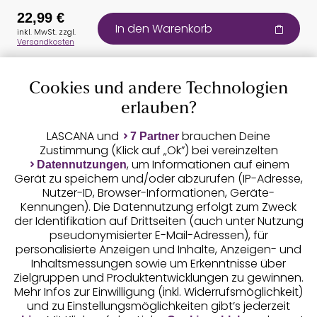
22,99 €
In den Warenkorb
inkl. MwSt. zzgl.
Versandkosten
Cookies und andere Technologien
Auszeichnungen
erlauben?
LASCANA und
brauchen Deine
7 Partner
Zustimmung (Klick auf „Ok”) bei vereinzelten
, um Informationen auf einem
Datennutzungen
Gerät zu speichern und/oder abzurufen (IP-Adresse,
Nutzer-ID, Browser-Informationen, Geräte-
Kennungen). Die Datennutzung erfolgt zum Zweck
der Identifikation auf Drittseiten (auch unter Nutzung
pseudonymisierter E-Mail-Adressen), für
Geprüfte Sicherheit
personalisierte Anzeigen und Inhalte, Anzeigen- und
Inhaltsmessungen sowie um Erkenntnisse über
Zielgruppen und Produktentwicklungen zu gewinnen.
Mehr Infos zur Einwilligung (inkl. Widerrufsmöglichkeit)
und zu Einstellungsmöglichkeiten gibt’s jederzeit