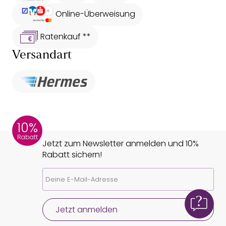
Online-Überweisung
Ratenkauf **
Versandart
10%
Rabatt
Jetzt zum Newsletter anmelden und 10%
Rabatt sichern!
Jetzt anmelden