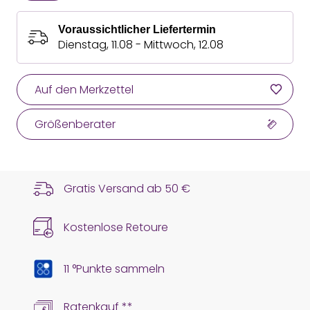
Voraussichtlicher Liefertermin
Dienstag, 11.08 - Mittwoch, 12.08
Auf den Merkzettel
Größenberater
Gratis Versand ab
50 €
Kostenlose Retoure
11 °Punkte sammeln
Ratenkauf **