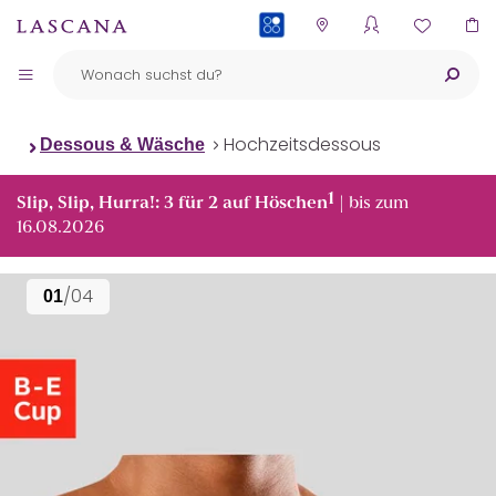
PAYBACK
Hochzeitsdessous
Dessous & Wäsche
1
Slip, Slip, Hurra!: 3 für 2 auf Höschen
| bis zum
16.08.2026
/04
01