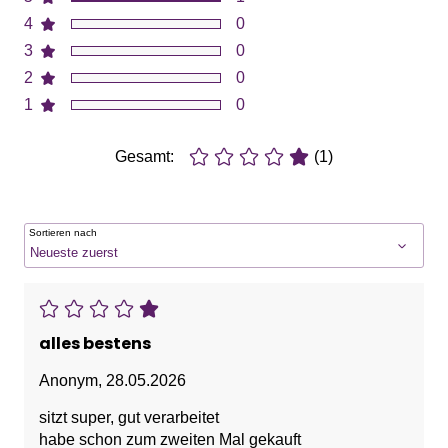
4
0
3
0
2
0
1
0
Gesamt:
(1)
Sortieren nach
alles bestens
Anonym
,
28.05.2026
sitzt super, gut verarbeitet
habe schon zum zweiten Mal gekauft