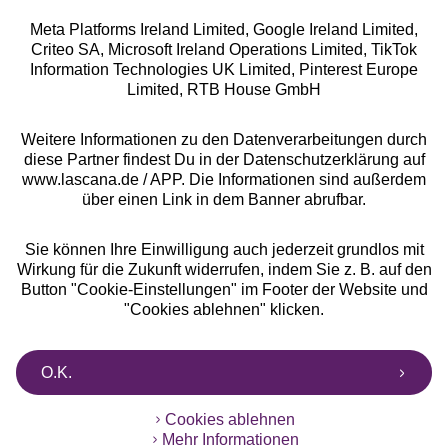
Meta Platforms Ireland Limited, Google Ireland Limited,
Criteo SA, Microsoft Ireland Operations Limited, TikTok
Information Technologies UK Limited, Pinterest Europe
Alle Preise inkl. MwSt., zzgl.
Versandkosten
Limited, RTB House GmbH
** Bonität vorausgesetzt, berechtigt zur Bonitätsprüfung
Weitere Informationen zu den Datenverarbeitungen durch
diese Partner findest Du in der Datenschutzerklärung auf
www.lascana.de / APP. Die Informationen sind außerdem
über einen Link in dem Banner abrufbar.
Sie können Ihre Einwilligung auch jederzeit grundlos mit
Wirkung für die Zukunft widerrufen, indem Sie z. B. auf den
Button "Cookie-Einstellungen" im Footer der Website und
"Cookies ablehnen" klicken.
O.K.
Cookies ablehnen
Mehr Informationen