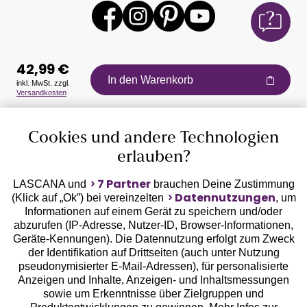
42,99 €
In den Warenkorb
inkl. MwSt. zzgl.
Versandkosten
Auszeichnungen
Cookies und andere Technologien
erlauben?
7 Partner
LASCANA und
brauchen Deine Zustimmung
Datennutzungen
(Klick auf „Ok”) bei vereinzelten
, um
Informationen auf einem Gerät zu speichern und/oder
Geprüfte Sicherheit
abzurufen (IP-Adresse, Nutzer-ID, Browser-Informationen,
Geräte-Kennungen). Die Datennutzung erfolgt zum Zweck
der Identifikation auf Drittseiten (auch unter Nutzung
pseudonymisierter E-Mail-Adressen), für personalisierte
Anzeigen und Inhalte, Anzeigen- und Inhaltsmessungen
sowie um Erkenntnisse über Zielgruppen und
Unsere Apps