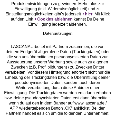
Produktentwicklungen zu gewinnen. Mehr Infos zur
Einwilligung (inkl. Widerrufsmöglichkeit) und zu
Einstellungsmöglichkeiten gibt’s jederzeit
hier
. Mit Klick
auf den Link
Cookies ablehnen
kannst Du Deine
Einwilligung jederzeit ablehnen.
Datennutzungen
LASCANA arbeitet mit Partnern zusammen, die von
deinem Endgerät abgerufene Daten (Trackingdaten) oder
die von uns übermittelten pseudonymisierten Daten zur
Services
Aussteuerung unserer Werbung sowie auch zu eigenen
Zwecken (z.B. Profilbildungen) / zu Zwecken Dritter
Beratung
verarbeiten. Vor diesem Hintergrund erfordert nicht nur die
Erhebung der Trackingdaten bzw. die Übermittlung deiner
pseudonymisierten Daten, sondern auch deren
Über uns
Weiterverarbeitung durch diese Anbieter einer
Einwilligung. Die Trackingdaten werden erst dann erhoben
bzw. deine pseudonymisierten Daten erst dann übermittelt,
Rechtliches
wenn du auf den in dem Banner auf www.lascana.de /
APP wiedergebenden Button „OK” anklickst. Bei den
Partnern handelt es sich um die folgenden Unternehmen: