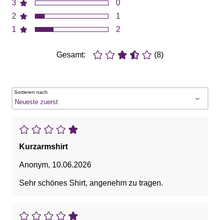
3
0
2
1
1
2
Gesamt:
(8)
Sortieren nach
Kurzarmshirt
Anonym
,
10.06.2026
Sehr schönes Shirt, angenehm zu tragen.