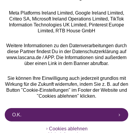
Meta Platforms Ireland Limited, Google Ireland Limited,
Criteo SA, Microsoft Ireland Operations Limited, TikTok
Alle Preise inkl. MwSt., zzgl.
Versandkosten
Information Technologies UK Limited, Pinterest Europe
** Bonität vorausgesetzt, berechtigt zur Bonitätsprüfung
Limited, RTB House GmbH
Weitere Informationen zu den Datenverarbeitungen durch
diese Partner findest Du in der Datenschutzerklärung auf
www.lascana.de / APP. Die Informationen sind außerdem
über einen Link in dem Banner abrufbar.
Sie können Ihre Einwilligung auch jederzeit grundlos mit
Wirkung für die Zukunft widerrufen, indem Sie z. B. auf den
Button "Cookie-Einstellungen" im Footer der Website und
"Cookies ablehnen" klicken.
O.K.
Cookies ablehnen