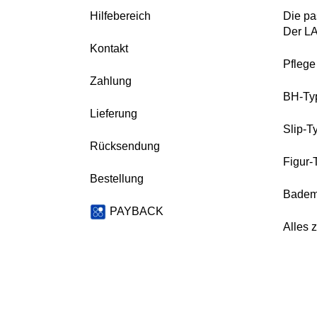
Hilfebereich
Die pa
Der L
Kontakt
Pfleg
Zahlung
BH-Ty
Lieferung
Slip-T
Rücksendung
Figur-
Bestellung
Badem
PAYBACK
Alles 