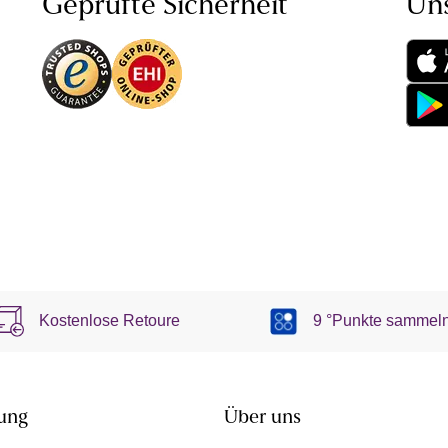
Geprüfte Sicherheit
Un
Kostenlose Retoure
9 °Punkte sammel
ung
Über uns