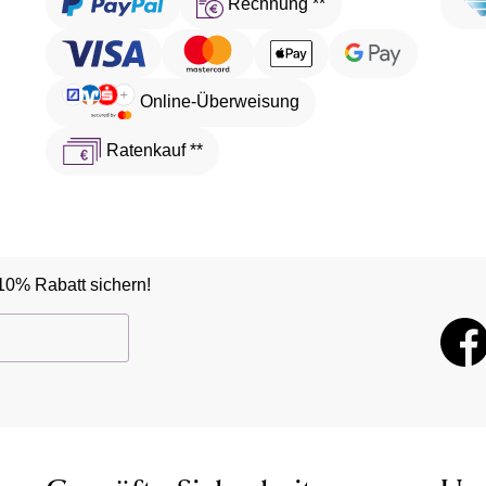
Rechnung **
Online-Überweisung
Ratenkauf **
10% Rabatt sichern!