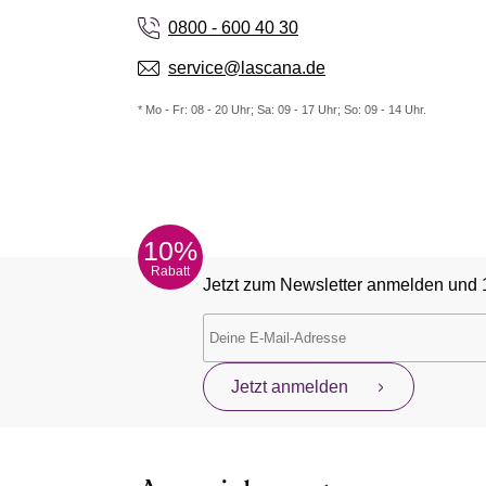
0800 - 600 40 30
service@lascana.de
* Mo - Fr: 08 - 20 Uhr; Sa: 09 - 17 Uhr; So: 09 - 14 Uhr.
10%
Rabatt
Jetzt zum Newsletter anmelden und 
Jetzt anmelden