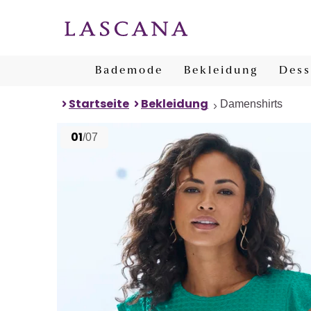
Bademode
Bekleidung
Dess
Startseite
Bekleidung
Damenshirts
01
/07