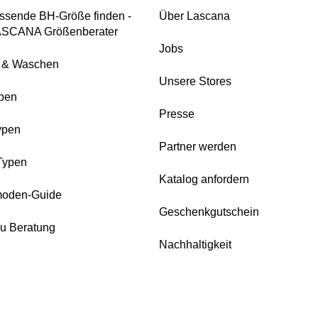
ssende BH-Größe finden -
Über Lascana
ASCANA Größenberater
Jobs
e & Waschen
Unsere Stores
pen
Presse
ypen
Partner werden
Typen
Katalog anfordern
oden-Guide
Geschenkgutschein
zu Beratung
Nachhaltigkeit