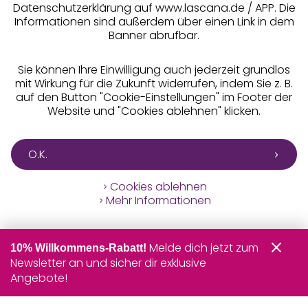
Datenschutzerklärung auf www.lascana.de / APP. Die
Informationen sind außerdem über einen Link in dem
Banner abrufbar.
Sie können Ihre Einwilligung auch jederzeit grundlos
mit Wirkung für die Zukunft widerrufen, indem Sie z. B.
auf den Button "Cookie-Einstellungen" im Footer der
Website und "Cookies ablehnen" klicken.
O.K.
Cookies ablehnen
Mehr Informationen
Melde dich jetzt zum
10% Willkommens-Rabatt!
Newsletter an und sicher dir exklusive
Angebote!