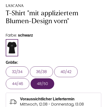
LASCANA
T-Shirt "mit appliziertem
Blumen-Design vorn"
Farbe:
schwarz
Größe:
32/34
36/38
40/42
44/46
48/50
Voraussichtlicher Liefertermin
Mittwoch, 12.08 - Donnerstag, 13.08