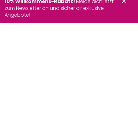
10% Willkommens-Rabatt!
Melde dich jetzt
zum Newsletter an und sicher dir exklusive
Angebote!