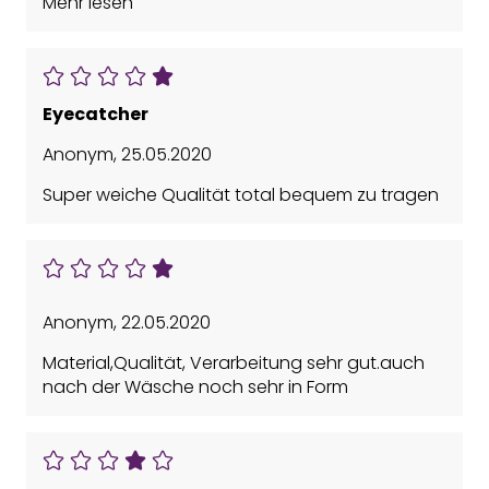
Mehr lesen
Vorteile: Ein trendiges Teil, Gute Passform,
Sommerlich leicht
Nachteile: Keinen Nachteil gefunden
Eyecatcher
Anonym
,
25.05.2020
Super weiche Qualität total bequem zu tragen
Anonym
,
22.05.2020
Material,Qualität, Verarbeitung sehr gut.auch
nach der Wäsche noch sehr in Form