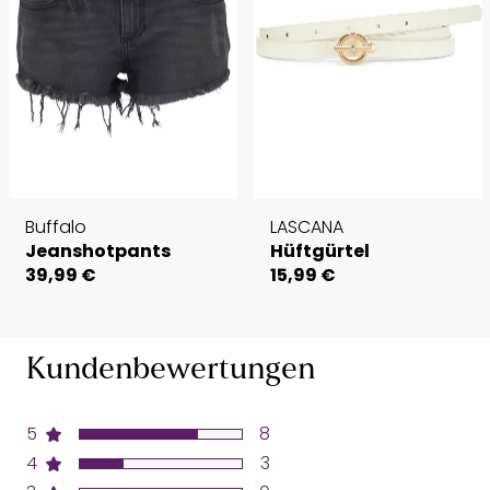
Buffalo
LASCANA
Jeanshotpants
Hüftgürtel
39,99 €
15,99 €
Kundenbewertungen
5
8
4
3