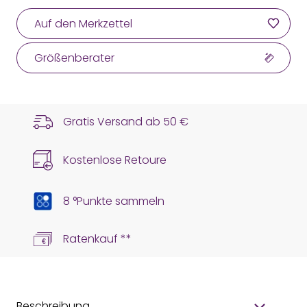
Auf den Merkzettel
Größenberater
Gratis Versand ab
50 €
Kostenlose Retoure
8 °Punkte sammeln
Ratenkauf **
Beschreibung