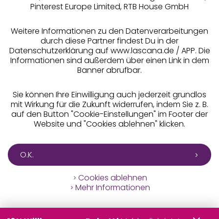
Pinterest Europe Limited, RTB House GmbH
Alle Preise inkl. MwSt., zzgl.
Versandkosten
Weitere Informationen zu den Datenverarbeitungen
** Bonität vorausgesetzt, berechtigt zur Bonitätsprüfung
durch diese Partner findest Du in der
Datenschutzerklärung auf www.lascana.de / APP. Die
Informationen sind außerdem über einen Link in dem
Banner abrufbar.
Sie können Ihre Einwilligung auch jederzeit grundlos
mit Wirkung für die Zukunft widerrufen, indem Sie z. B.
auf den Button "Cookie-Einstellungen" im Footer der
Website und "Cookies ablehnen" klicken.
O.K.
Cookies ablehnen
Mehr Informationen