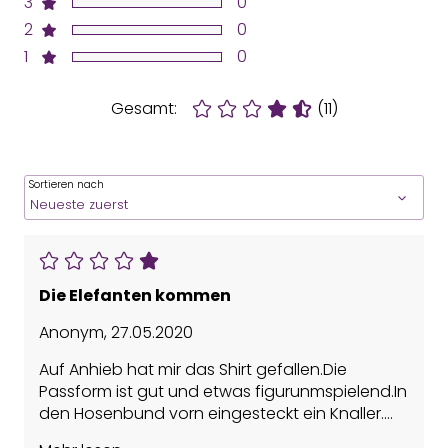
3
0
2
0
1
0
Gesamt:
(11)
Sortieren nach
Die Elefanten kommen
Anonym
,
27.05.2020
Auf Anhieb hat mir das Shirt gefallen.Die
Passform ist gut und etwas figurunmspielend.In
den Hosenbund vorn eingesteckt ein Knaller.