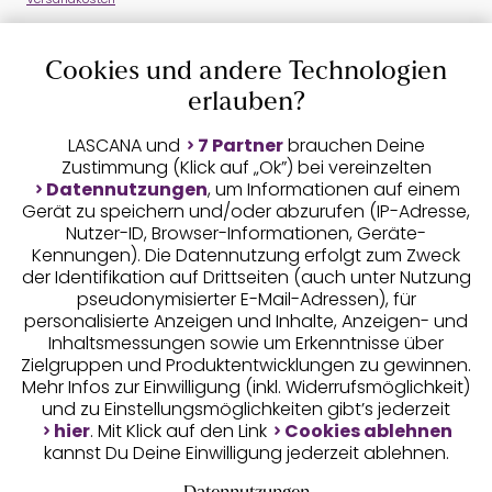
Cookies und andere Technologien
erlauben?
Auszeichnungen
LASCANA und
7 Partner
brauchen Deine
Zustimmung (Klick auf „Ok”) bei vereinzelten
Datennutzungen
, um Informationen auf einem
Gerät zu speichern und/oder abzurufen (IP-Adresse,
Nutzer-ID, Browser-Informationen, Geräte-
Kennungen). Die Datennutzung erfolgt zum Zweck
der Identifikation auf Drittseiten (auch unter Nutzung
pseudonymisierter E-Mail-Adressen), für
personalisierte Anzeigen und Inhalte, Anzeigen- und
Geprüfte Sicherheit
Inhaltsmessungen sowie um Erkenntnisse über
Zielgruppen und Produktentwicklungen zu gewinnen.
Mehr Infos zur Einwilligung (inkl. Widerrufsmöglichkeit)
und zu Einstellungsmöglichkeiten gibt’s jederzeit
hier
. Mit Klick auf den Link
Cookies ablehnen
kannst Du Deine Einwilligung jederzeit ablehnen.
Unsere Apps