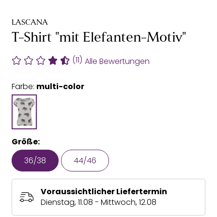
LASCANA
T-Shirt "mit Elefanten-Motiv"
(11)
Alle Bewertungen
Farbe:
multi-color
Größe:
36/38
44/46
Voraussichtlicher Liefertermin
Dienstag, 11.08 - Mittwoch, 12.08