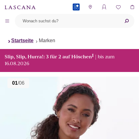
PAYBACK
Startseite
Marken
1
Slip, Slip, Hurra!: 3 für 2 auf Höschen
| bis zum
16.08.2026
01
/06