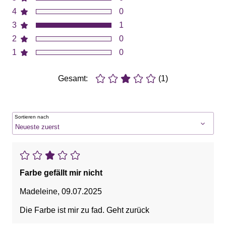
4
0
3
1
2
0
1
0
Gesamt:
(1)
Sortieren nach
Farbe gefällt mir nicht
Madeleine
,
09.07.2025
Die Farbe ist mir zu fad. Geht zurück