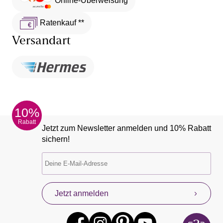
Online-Überweisung
Ratenkauf **
Versandart
10%
Rabatt
Jetzt zum Newsletter anmelden und 10% Rabatt
sichern!
Jetzt anmelden