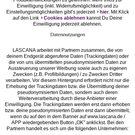
Einwilligung (inkl. Widerrufsmöglichkeit) und zu
Einstellungsmöglichkeiten gibt’s jederzeit
hier
. Mit Klick
auf den Link
Cookies ablehnen
kannst Du Deine
Einwilligung jederzeit ablehnen.
Datennutzungen
LASCANA arbeitet mit Partnern zusammen, die von
deinem Endgerät abgerufene Daten (Trackingdaten) oder
die von uns übermittelten pseudonymisierten Daten zur
Services
Aussteuerung unserer Werbung sowie auch zu eigenen
Zwecken (z.B. Profilbildungen) / zu Zwecken Dritter
Beratung
verarbeiten. Vor diesem Hintergrund erfordert nicht nur die
Erhebung der Trackingdaten bzw. die Übermittlung deiner
pseudonymisierten Daten, sondern auch deren
Über uns
Weiterverarbeitung durch diese Anbieter einer
Einwilligung. Die Trackingdaten werden erst dann erhoben
bzw. deine pseudonymisierten Daten erst dann übermittelt,
Rechtliches
wenn du auf den in dem Banner auf www.lascana.de /
APP wiedergebenden Button „OK” anklickst. Bei den
Partnern handelt es sich um die folgenden Unternehmen: