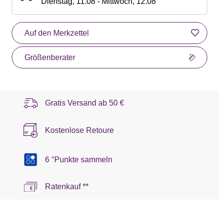
Dienstag, 11.08 - Mittwoch, 12.08
Auf den Merkzettel
Größenberater
Gratis Versand ab
50 €
Kostenlose Retoure
6 °Punkte sammeln
Ratenkauf **