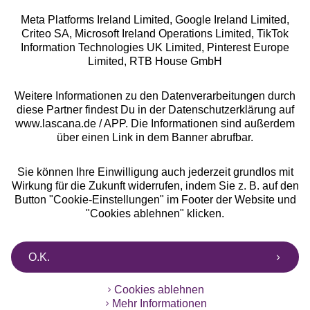
Meta Platforms Ireland Limited, Google Ireland Limited,
Criteo SA, Microsoft Ireland Operations Limited, TikTok
Alle Preise inkl. MwSt., zzgl.
Versandkosten
Information Technologies UK Limited, Pinterest Europe
** Bonität vorausgesetzt, berechtigt zur Bonitätsprüfung
Limited, RTB House GmbH
Weitere Informationen zu den Datenverarbeitungen durch
diese Partner findest Du in der Datenschutzerklärung auf
www.lascana.de / APP. Die Informationen sind außerdem
über einen Link in dem Banner abrufbar.
Sie können Ihre Einwilligung auch jederzeit grundlos mit
Wirkung für die Zukunft widerrufen, indem Sie z. B. auf den
Button "Cookie-Einstellungen" im Footer der Website und
"Cookies ablehnen" klicken.
O.K.
Cookies ablehnen
Mehr Informationen