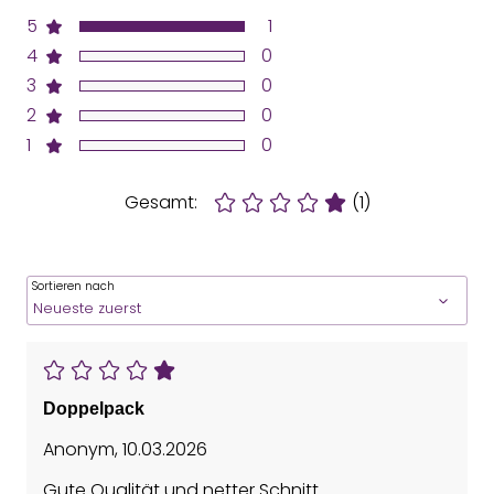
5
1
4
0
3
0
2
0
1
0
Gesamt:
(1)
Sortieren nach
Doppelpack
Anonym
,
10.03.2026
Gute Qualität und netter Schnitt