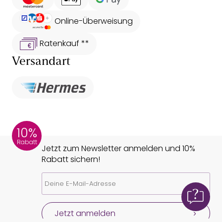
Online-Überweisung
Ratenkauf **
Versandart
10%
Rabatt
Jetzt zum Newsletter anmelden und 10%
Rabatt sichern!
Jetzt anmelden