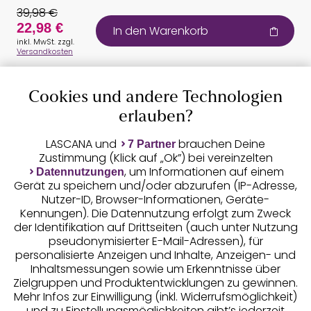
39,98 €
22,98 €
In den Warenkorb
inkl. MwSt. zzgl.
Versandkosten
Cookies und andere Technologien
Auszeichnungen
erlauben?
LASCANA und
brauchen Deine
7 Partner
Zustimmung (Klick auf „Ok”) bei vereinzelten
, um Informationen auf einem
Datennutzungen
Gerät zu speichern und/oder abzurufen (IP-Adresse,
Nutzer-ID, Browser-Informationen, Geräte-
Kennungen). Die Datennutzung erfolgt zum Zweck
der Identifikation auf Drittseiten (auch unter Nutzung
pseudonymisierter E-Mail-Adressen), für
Geprüfte Sicherheit
personalisierte Anzeigen und Inhalte, Anzeigen- und
Inhaltsmessungen sowie um Erkenntnisse über
Zielgruppen und Produktentwicklungen zu gewinnen.
Mehr Infos zur Einwilligung (inkl. Widerrufsmöglichkeit)
und zu Einstellungsmöglichkeiten gibt’s jederzeit