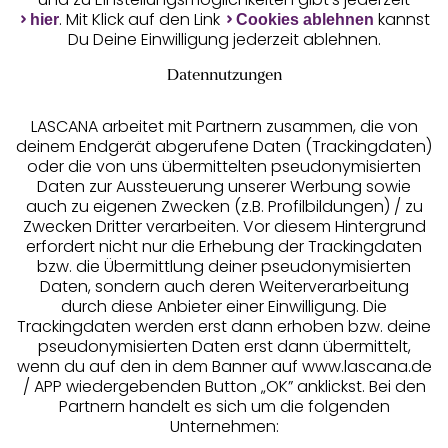
Unsere Apps
. Mit Klick auf den Link
kannst
hier
Cookies ablehnen
Du Deine Einwilligung jederzeit ablehnen.
Datennutzungen
LASCANA arbeitet mit Partnern zusammen, die von
deinem Endgerät abgerufene Daten (Trackingdaten)
oder die von uns übermittelten pseudonymisierten
Daten zur Aussteuerung unserer Werbung sowie
auch zu eigenen Zwecken (z.B. Profilbildungen) / zu
Zwecken Dritter verarbeiten. Vor diesem Hintergrund
erfordert nicht nur die Erhebung der Trackingdaten
Services
bzw. die Übermittlung deiner pseudonymisierten
Daten, sondern auch deren Weiterverarbeitung
durch diese Anbieter einer Einwilligung. Die
Beratung
Trackingdaten werden erst dann erhoben bzw. deine
pseudonymisierten Daten erst dann übermittelt,
Über uns
wenn du auf den in dem Banner auf www.lascana.de
/ APP wiedergebenden Button „OK” anklickst. Bei den
Partnern handelt es sich um die folgenden
Rechtliches
Unternehmen: