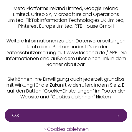
Meta Platforms Ireland Limited, Google Ireland
Limited, Criteo SA, Microsoft Ireland Operations
Limited, TikTok Information Technologies UK Limited,
Pinterest Europe Limited, RTB House GmbH
Alle Preise inkl. MwSt., zzgl.
Versandkosten
** Bonität vorausgesetzt, berechtigt zur Bonitätsprüfung
Weitere Informationen zu den Datenverarbeitungen
durch diese Partner findest Du in der
Datenschutzerklärung auf www.lascana.de / APP. Die
Informationen sind außerdem über einen Link in dem
Banner abrufbar.
Sie können Ihre Einwilligung auch jederzeit grundlos
mit Wirkung für die Zukunft widerrufen, indem Sie z. B.
auf den Button "Cookie-Einstellungen" im Footer der
Website und "Cookies ablehnen" klicken.
O.K.
Cookies ablehnen