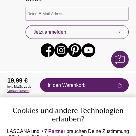
Jetzt anmelden
19,99 €
In den Warenkorb
inkl. MwSt. zzgl.
Auszeichnungen
Versandkosten
Cookies und andere Technologien
erlauben?
LASCANA und
7 Partner
brauchen Deine Zustimmung