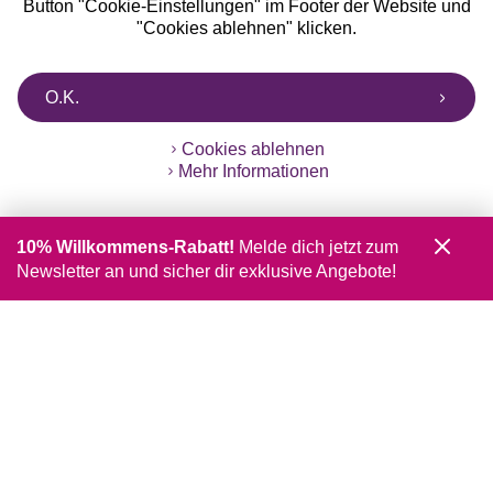
Button "Cookie-Einstellungen" im Footer der Website und
"Cookies ablehnen" klicken.
O.K.
Cookies ablehnen
Mehr Informationen
10% Willkommens-Rabatt!
Melde dich jetzt zum
Newsletter an und sicher dir exklusive Angebote!