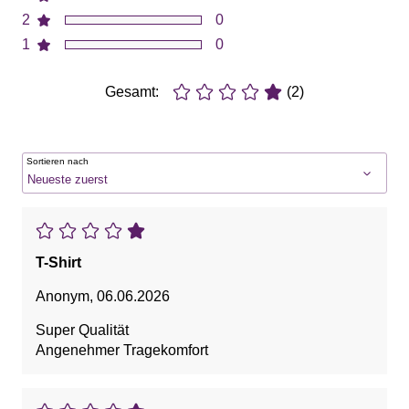
2
0
1
0
Gesamt:
(2)
Sortieren nach
T-Shirt
Anonym
,
06.06.2026
Super Qualität
Angenehmer Tragekomfort