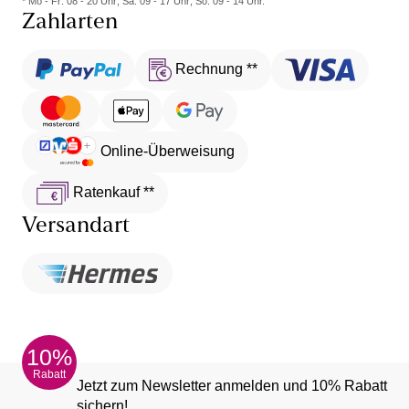
* Mo - Fr: 08 - 20 Uhr; Sa: 09 - 17 Uhr; So: 09 - 14 Uhr.
Zahlarten
Rechnung **
Online-Überweisung
Ratenkauf **
Versandart
10%
Rabatt
Jetzt zum Newsletter anmelden und 10% Rabatt
sichern!