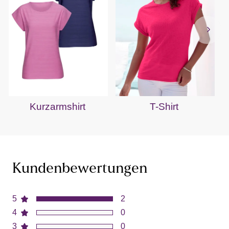
Kurzarmshirt
T-Shirt
Kundenbewertungen
5
2
4
0
3
0