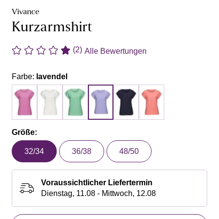
Vivance
Kurzarmshirt
(2)
Alle Bewertungen
Farbe:
lavendel
Größe:
32/34
36/38
48/50
Voraussichtlicher Liefertermin
Dienstag, 11.08 - Mittwoch, 12.08