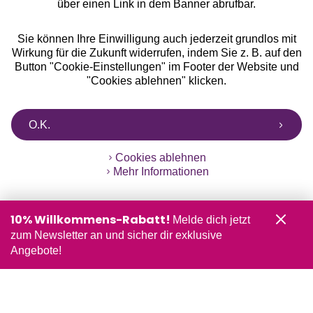
über einen Link in dem Banner abrufbar.
Sie können Ihre Einwilligung auch jederzeit grundlos mit
Wirkung für die Zukunft widerrufen, indem Sie z. B. auf den
Button "Cookie-Einstellungen" im Footer der Website und
"Cookies ablehnen" klicken.
O.K.
Cookies ablehnen
Mehr Informationen
10% Willkommens-Rabatt!
Melde dich jetzt
zum Newsletter an und sicher dir exklusive
Angebote!