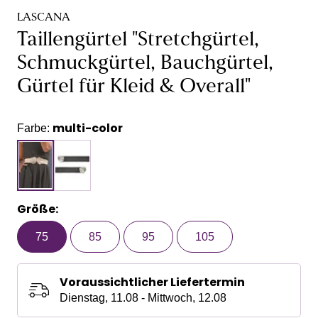
LASCANA
Taillengürtel "Stretchgürtel,
Schmuckgürtel, Bauchgürtel,
Gürtel für Kleid & Overall"
multi-color
Farbe:
Größe:
75
85
95
105
Voraussichtlicher Liefertermin
Dienstag, 11.08 - Mittwoch, 12.08