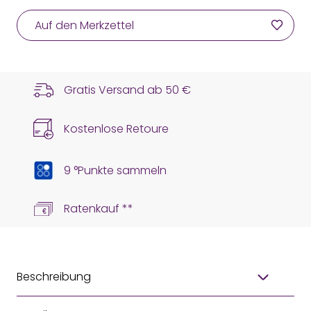
Auf den Merkzettel
Gratis Versand ab
50 €
Kostenlose Retoure
9 °Punkte sammeln
Ratenkauf **
Beschreibung