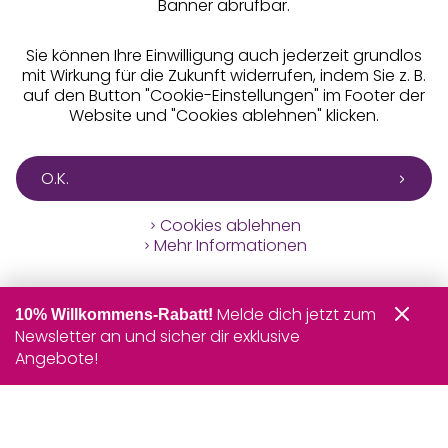
Banner abrufbar.
Sie können Ihre Einwilligung auch jederzeit grundlos
mit Wirkung für die Zukunft widerrufen, indem Sie z. B.
auf den Button "Cookie-Einstellungen" im Footer der
Website und "Cookies ablehnen" klicken.
O.K.
Cookies ablehnen
Mehr Informationen
Melde dich jetzt zum
10% Willkommens-Rabatt!
Newsletter an und sicher dir exklusive
Angebote!