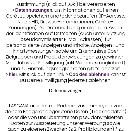
Zustimmung (Klick auf „Ok”) bei vereinzelten
, um Informationen auf einem
Datennutzungen
Gerät zu speichern und/oder abzurufen (IP-Adresse,
Nutzer-ID, Browser-Informationen, Geräte-
Kennungen). Die Datennutzung erfolgt zum Zweck
der Identifikation auf Drittseiten (auch unter Nutzung
pseudonymisierter E-Mail-Adressen), für
Geprüfte Sicherheit
personalisierte Anzeigen und Inhalte, Anzeigen- und
Inhaltsmessungen sowie um Erkenntnisse über
Zielgruppen und Produktentwicklungen zu gewinnen.
Mehr Infos zur Einwilligung (inkl. Widerrufsmöglichkeit)
und zu Einstellungsmöglichkeiten gibt’s jederzeit
Unsere Apps
. Mit Klick auf den Link
kannst
hier
Cookies ablehnen
Du Deine Einwilligung jederzeit ablehnen.
Datennutzungen
LASCANA arbeitet mit Partnern zusammen, die von
deinem Endgerät abgerufene Daten (Trackingdaten)
oder die von uns übermittelten pseudonymisierten
Daten zur Aussteuerung unserer Werbung sowie
auch zu eigenen Zwecken (z.B. Profilbildungen) / zu