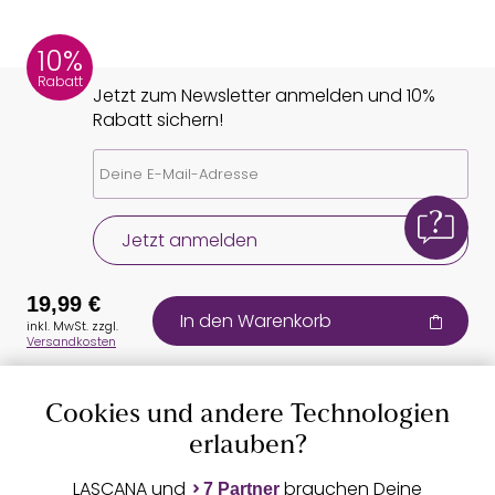
10%
Rabatt
Jetzt zum Newsletter anmelden und 10%
Rabatt sichern!
Jetzt anmelden
19,99 €
In den Warenkorb
inkl. MwSt. zzgl.
Versandkosten
Cookies und andere Technologien
Auszeichnungen
erlauben?
LASCANA und
brauchen Deine
7 Partner