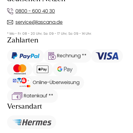
0800 - 600 40 30
service@lascana.de
* Mo - Fr: 08 - 20 Uhr; Sa: 09 - 17 Uhr; So: 09 - 14 Uhr.
Zahlarten
Rechnung **
Online-Überweisung
Ratenkauf **
Versandart