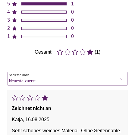
5
1
4
0
3
0
2
0
1
0
Gesamt:
(1)
Sortieren nach
Zeichnet nicht an
Katja
,
16.08.2025
Sehr schönes weiches Material. Ohne Seitennähte.