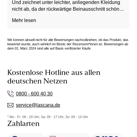
Und zeichnet unter leichter, anliegenden Kleidung
nicht ab, da der rückwärtige Beinausschnitt schön
tief sitzt.
Mehr lesen
Wir können aktuell nicht für alle Bewertungen nachvollziehen, ob das Produkt, das
bewertet wurde, auch wirklich im Besitz der Rezensent*innen ist. Bewertungen ab
dem 01. März 2024 sind alle auf Basis verifizierter Käufe.
Kostenlose Hotline aus allen
deutschen Netzen
0800 - 600 40 30
service@lascana.de
* Mo - Fr: 08 - 20 Uhr; Sa: 09 - 17 Uhr; So: 09 - 14 Uhr.
Zahlarten