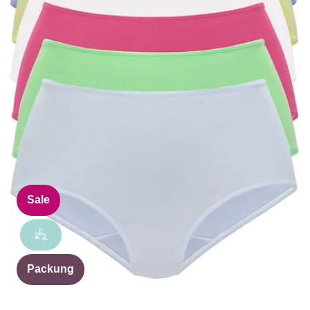
Sale
Packung