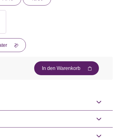
ter
In den Warenkorb