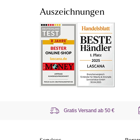
Auszeichnungen
Gratis Versand ab
50 €