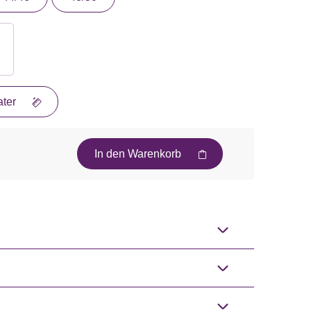
ter
In den Warenkorb