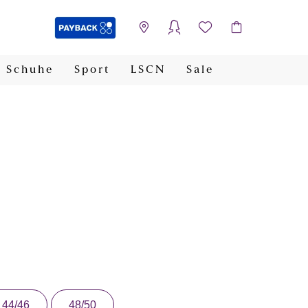
Schuhe
Sport
LSCN
Sale
PAYBACK
44/46
48/50