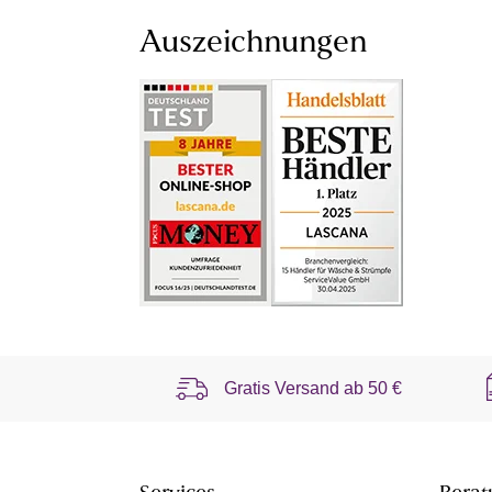
Auszeichnungen
Gratis Versand ab
50 €