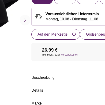
Voraussichtlicher Liefertermin
Montag, 10.08 - Dienstag, 11.08
Auf den Merkzettel
Größenbera
26,99 €
inkl. MwSt. zzgl.
Versandkosten
Beschreibung
Details
Marke