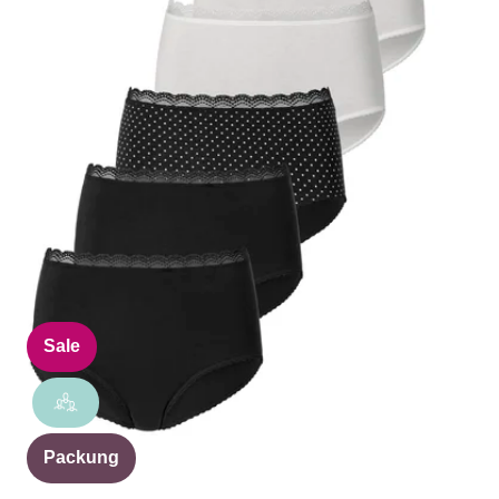
Sale
Packung