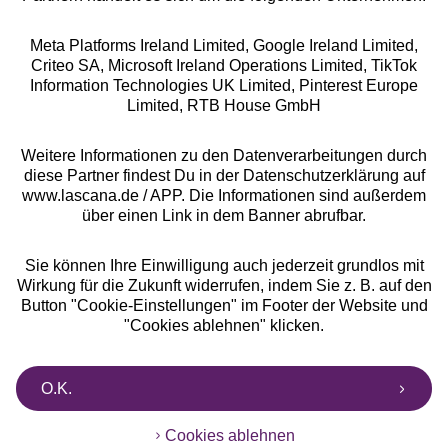
Meta Platforms Ireland Limited, Google Ireland Limited,
Criteo SA, Microsoft Ireland Operations Limited, TikTok
Alle Preise inkl. MwSt., zzgl.
Versandkosten
Information Technologies UK Limited, Pinterest Europe
** Bonität vorausgesetzt, berechtigt zur Bonitätsprüfung
Limited, RTB House GmbH
Weitere Informationen zu den Datenverarbeitungen durch
diese Partner findest Du in der Datenschutzerklärung auf
www.lascana.de / APP. Die Informationen sind außerdem
über einen Link in dem Banner abrufbar.
Sie können Ihre Einwilligung auch jederzeit grundlos mit
Wirkung für die Zukunft widerrufen, indem Sie z. B. auf den
Button "Cookie-Einstellungen" im Footer der Website und
"Cookies ablehnen" klicken.
O.K.
Cookies ablehnen