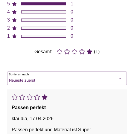
5
1
4
0
3
0
2
0
1
0
Gesamt:
(1)
Sortieren nach
Passen perfekt
klaudia
,
17.04.2026
Passen perfekt und Material ist Super