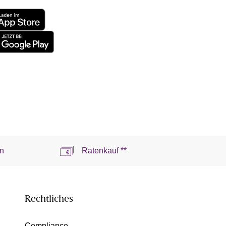
n
Ratenkauf **
Rechtliches
Compliance