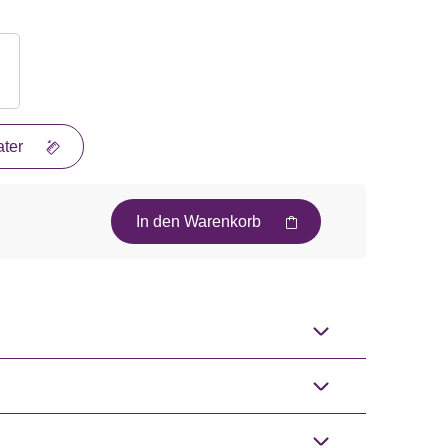
ter
In den Warenkorb