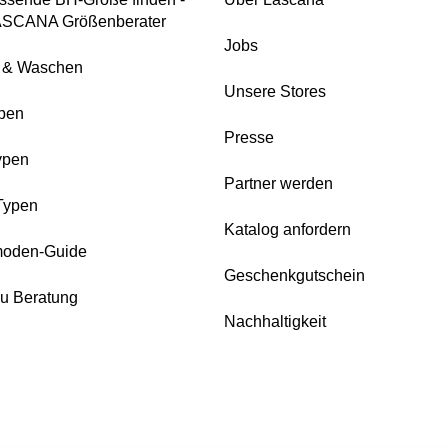
ASCANA Größenberater
Jobs
e & Waschen
Unsere Stores
pen
Presse
ypen
Partner werden
Typen
Katalog anfordern
oden-Guide
Geschenkgutschein
zu Beratung
Nachhaltigkeit