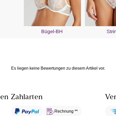
Bügel-BH
Stri
Es liegen keine Bewertungen zu diesem Artikel vor.
len
Zahlarten
Ver
Rechnung **