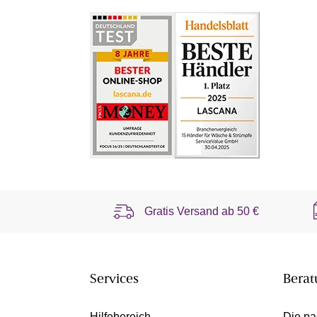
Gratis Versand ab
50 €
Services
Berat
Hilfebereich
Die pa