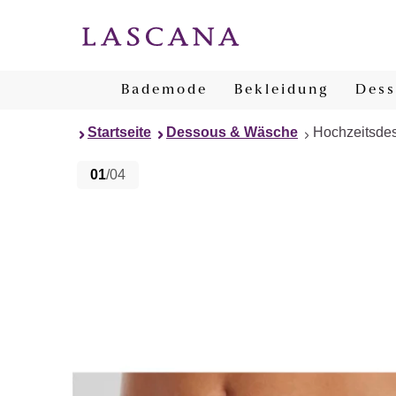
Bademode
Bekleidung
Dess
Startseite
Dessous & Wäsche
Hochzeitsde
01
/04