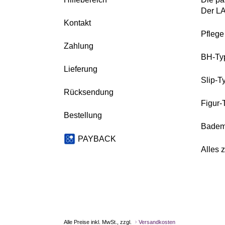
Der L
Kontakt
Pfleg
Zahlung
BH-Ty
Lieferung
Slip-T
Rücksendung
Figur-
Bestellung
Badem
PAYBACK
Alles 
Alle Preise inkl. MwSt., zzgl.
Versandkosten