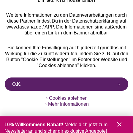
Limited, RTB House GmbH
Weitere Informationen zu den Datenverarbeitungen durch
diese Partner findest Du in der Datenschutzerklärung auf
www.lascana.de / APP. Die Informationen sind außerdem
über einen Link in dem Banner abrufbar.
Sie können Ihre Einwilligung auch jederzeit grundlos mit
Wirkung für die Zukunft widerrufen, indem Sie z. B. auf den
Button "Cookie-Einstellungen" im Footer der Website und
"Cookies ablehnen" klicken.
O.K.
Cookies ablehnen
Mehr Informationen
10% Willkommens-Rabatt!
Melde dich jetzt zum
Newsletter an und sicher dir exklusive Angebote!