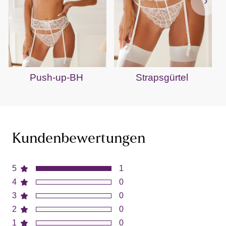
Push-up-BH
Strapsgürtel
Kundenbewertungen
5
1
4
0
3
0
2
0
1
0