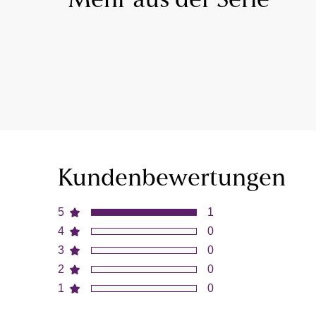
Mehr aus der Serie
Kundenbewertungen
5
1
4
0
3
0
2
0
1
0