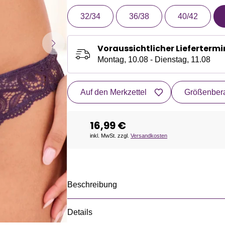
32/34
36/38
40/42
Voraussichtlicher Liefertermi
Montag, 10.08 - Dienstag, 11.08
Auf den Merkzettel
Größenbera
16,99 €
inkl. MwSt. zzgl.
Versandkosten
Beschreibung
Details