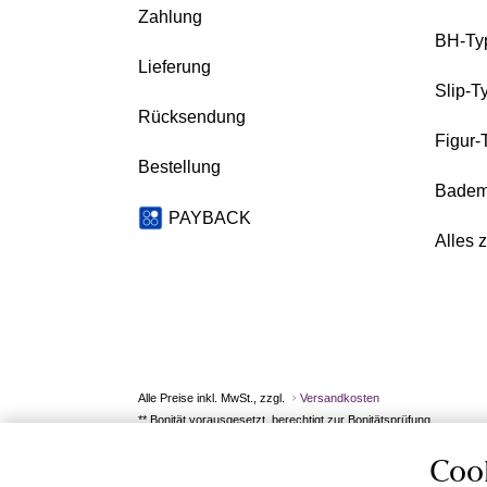
Zahlung
BH-Ty
Lieferung
Slip-T
Rücksendung
Figur-
Bestellung
Badem
PAYBACK
Alles 
Alle Preise inkl. MwSt., zzgl.
Versandkosten
** Bonität vorausgesetzt, berechtigt zur Bonitätsprüfung
Coo