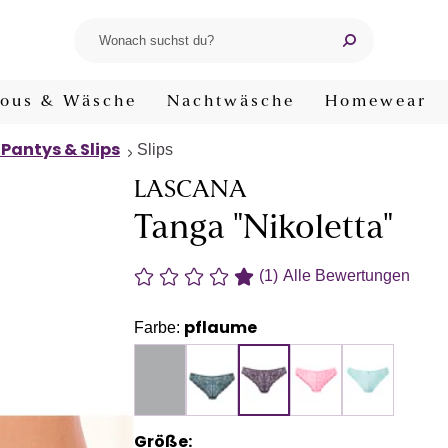
ous & Wäsche
Nachtwäsche
Homewear
 Pantys & Slips
Slips
LASCANA
Tanga "Nikoletta"
(1)
Alle Bewertungen
pflaume
Farbe:
Größe: