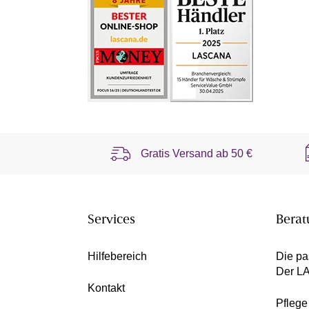
Gratis Versand ab
50 €
Services
Berat
Hilfebereich
Die pa
Der L
Kontakt
Pfleg