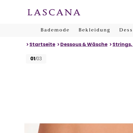
Bademode
Bekleidung
Dess
Startseite
Dessous & Wäsche
Strings,
01
/03