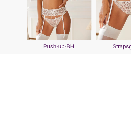
Push-up-BH
Strapsg