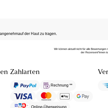
angenehmauf der Haut zu tragen.
Wir können aktuell nicht für alle Bewertungen
der Rezensent*innen ist
len
Zahlarten
Ver
Rechnung **
Online-Überweisung