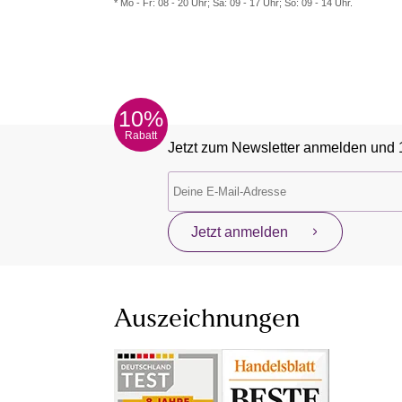
* Mo - Fr: 08 - 20 Uhr; Sa: 09 - 17 Uhr; So: 09 - 14 Uhr.
10%
Rabatt
Jetzt zum Newsletter anmelden und 
Jetzt anmelden
Auszeichnungen