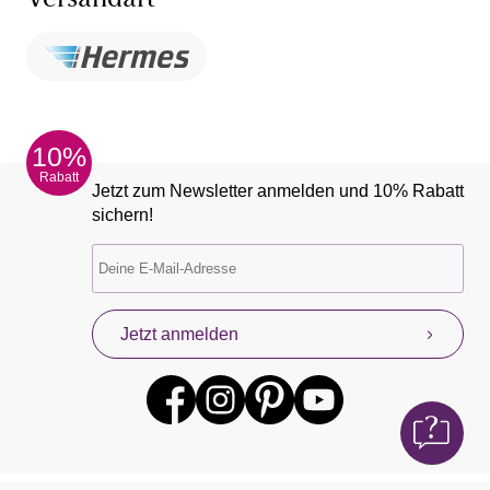
Versandart
10%
Rabatt
Jetzt zum Newsletter anmelden und 10% Rabatt
sichern!
Jetzt anmelden