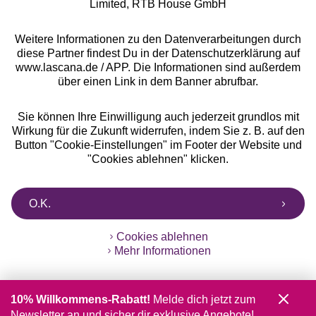
Limited, RTB House GmbH
Weitere Informationen zu den Datenverarbeitungen durch
diese Partner findest Du in der Datenschutzerklärung auf
www.lascana.de / APP. Die Informationen sind außerdem
über einen Link in dem Banner abrufbar.
Sie können Ihre Einwilligung auch jederzeit grundlos mit
Wirkung für die Zukunft widerrufen, indem Sie z. B. auf den
Button "Cookie-Einstellungen" im Footer der Website und
"Cookies ablehnen" klicken.
O.K.
Cookies ablehnen
Mehr Informationen
10% Willkommens-Rabatt!
Melde dich jetzt zum
Newsletter an und sicher dir exklusive Angebote!