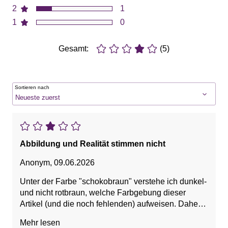
2
1
1
0
Gesamt:
(5)
Sortieren nach
Abbildung und Realität stimmen nicht
Anonym
,
09.06.2026
Unter der Farbe "schokobraun" verstehe ich dunkel-
und nicht rotbraun, welche Farbgebung dieser
Artikel (und die noch fehlenden) aufweisen. Daher
Retoure.
Mehr lesen