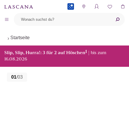
PAYBACK
Startseite
1
Slip, Slip, Hurra!: 3 für 2 auf Höschen
| bis zum
16.08.2026
01
/03