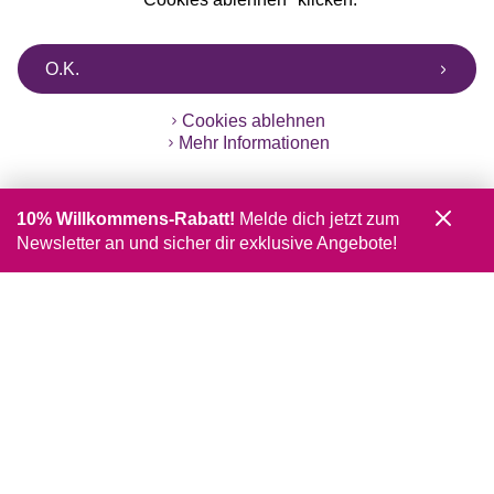
O.K.
Cookies ablehnen
Mehr Informationen
10% Willkommens-Rabatt!
Melde dich jetzt zum
Newsletter an und sicher dir exklusive Angebote!