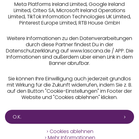
Meta Platforms Ireland Limited, Google Ireland
Limited, Criteo SA, Microsoft Ireland Operations
Limited, TikTok Information Technologies UK Limited,
Pinterest Europe Limited, RTB House GmbH
Alle Preise inkl. MwSt., zzgl.
Versandkosten
** Bonität vorausgesetzt, berechtigt zur Bonitätsprüfung
Weitere Informationen zu den Datenverarbeitungen
durch diese Partner findest Du in der
Datenschutzerklärung auf www.lascana.de / APP. Die
Informationen sind außerdem über einen Link in dem
Banner abrufbar.
Sie können Ihre Einwilligung auch jederzeit grundlos
mit Wirkung für die Zukunft widerrufen, indem Sie z. B.
auf den Button "Cookie-Einstellungen" im Footer der
Website und "Cookies ablehnen" klicken.
O.K.
Cookies ablehnen
Mehr Informationen