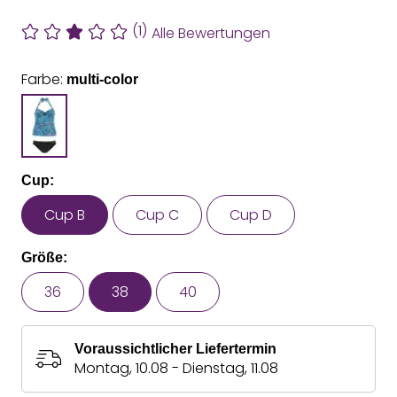
(1)
Alle Bewertungen
Farbe:
multi-color
Cup:
Cup B
Cup C
Cup D
Größe:
36
38
40
Voraussichtlicher Liefertermin
Montag, 10.08 - Dienstag, 11.08