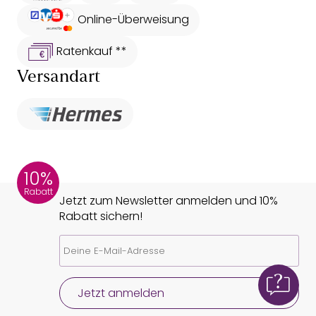
Online-Überweisung
Ratenkauf **
Versandart
10%
Rabatt
Jetzt zum Newsletter anmelden und 10%
Rabatt sichern!
Jetzt anmelden