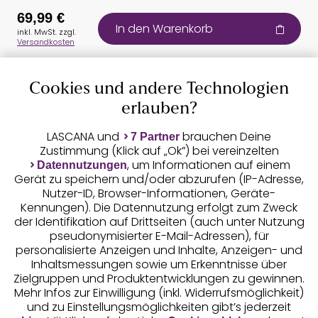
69,99 €
In den Warenkorb
inkl. MwSt. zzgl.
Versandkosten
Cookies und andere Technologien
Auszeichnungen
erlauben?
LASCANA und
brauchen Deine
7 Partner
Zustimmung (Klick auf „Ok”) bei vereinzelten
, um Informationen auf einem
Datennutzungen
Gerät zu speichern und/oder abzurufen (IP-Adresse,
Nutzer-ID, Browser-Informationen, Geräte-
Kennungen). Die Datennutzung erfolgt zum Zweck
der Identifikation auf Drittseiten (auch unter Nutzung
pseudonymisierter E-Mail-Adressen), für
Geprüfte Sicherheit
personalisierte Anzeigen und Inhalte, Anzeigen- und
Inhaltsmessungen sowie um Erkenntnisse über
Zielgruppen und Produktentwicklungen zu gewinnen.
Mehr Infos zur Einwilligung (inkl. Widerrufsmöglichkeit)
und zu Einstellungsmöglichkeiten gibt’s jederzeit