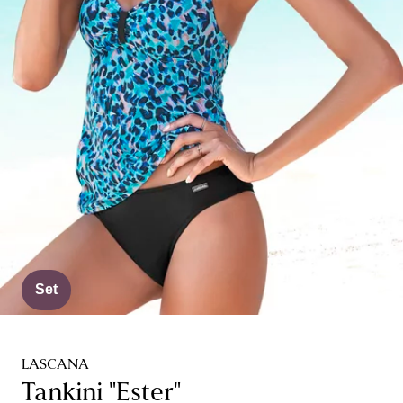
Set
LASCANA
Tankini "Ester"