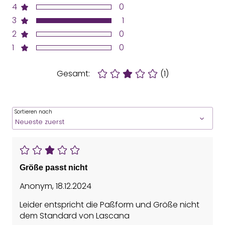
4
0
3
1
2
0
1
0
Gesamt:
(1)
Sortieren nach
Größe passt nicht
Anonym
,
18.12.2024
Leider entspricht die Paßform und Größe nicht
dem Standard von Lascana