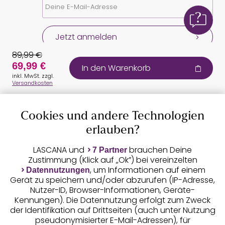
Jetzt anmelden
89,99 €
69,99 €
In den Warenkorb
inkl. MwSt. zzgl.
Versandkosten
Cookies und andere Technologien
Auszeichnungen
erlauben?
LASCANA und
brauchen Deine
7 Partner
Zustimmung (Klick auf „Ok”) bei vereinzelten
, um Informationen auf einem
Datennutzungen
Gerät zu speichern und/oder abzurufen (IP-Adresse,
Nutzer-ID, Browser-Informationen, Geräte-
Kennungen). Die Datennutzung erfolgt zum Zweck
der Identifikation auf Drittseiten (auch unter Nutzung
pseudonymisierter E-Mail-Adressen), für
Geprüfte Sicherheit