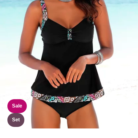
Sale
Set