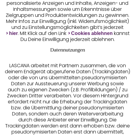
personalisierte Anzeigen und Inhalte, Anzeigen- und
Inhaltsmessungen sowie um Erkenntnisse über
Zielgruppen und Produktentwicklungen zu gewinnen.
Mehr Infos zur Einwilligung (inkl. Widerrufsmöglichkeit)
und zu Einstellungsmöglichkeiten gibt’s jederzeit
Unsere Apps
. Mit Klick auf den Link
kannst
hier
Cookies ablehnen
Du Deine Einwilligung jederzeit ablehnen.
Datennutzungen
LASCANA arbeitet mit Partnern zusammen, die von
deinem Endgerät abgerufene Daten (Trackingdaten)
oder die von uns übermittelten pseudonymisierten
Daten zur Aussteuerung unserer Werbung sowie
auch zu eigenen Zwecken (z.B. Profilbildungen) / zu
Zwecken Dritter verarbeiten. Vor diesem Hintergrund
erfordert nicht nur die Erhebung der Trackingdaten
Services
bzw. die Übermittlung deiner pseudonymisierten
Daten, sondern auch deren Weiterverarbeitung
durch diese Anbieter einer Einwilligung. Die
Beratung
Trackingdaten werden erst dann erhoben bzw. deine
pseudonymisierten Daten erst dann übermittelt,