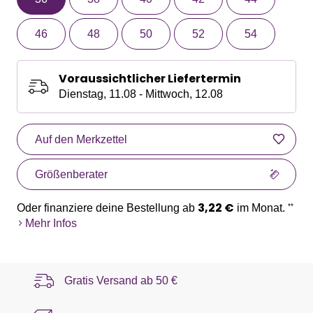
46
48
50
52
54
Voraussichtlicher Liefertermin
Dienstag, 11.08 - Mittwoch, 12.08
Auf den Merkzettel
Größenberater
3,22 €
Oder finanziere deine Bestellung ab
im Monat.
**
Mehr Infos
Gratis Versand ab
50 €