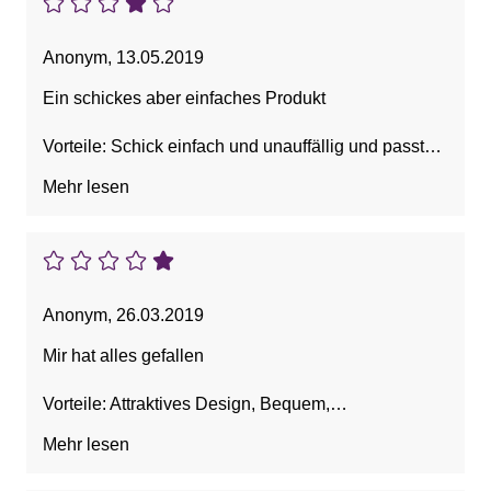
Anonym
,
13.05.2019
Ein schickes aber einfaches Produkt
Vorteile: Schick einfach und unauffällig und passt
gut
Mehr lesen
Nachteile: eigentlich keine Nachteile
Anonym
,
26.03.2019
Mir hat alles gefallen
Vorteile: Attraktives Design, Bequem,
Figurumschmeichelnd, Guter Sitz, Hohe Qualität
Mehr lesen