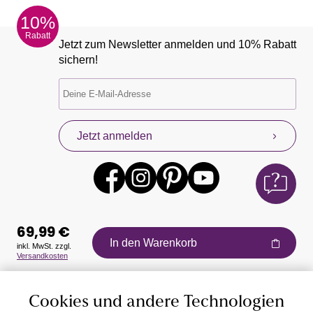
10%
Rabatt
Jetzt zum Newsletter anmelden und 10% Rabatt
sichern!
Jetzt anmelden
69,99 €
In den Warenkorb
inkl. MwSt. zzgl.
Versandkosten
Auszeichnungen
Cookies und andere Technologien