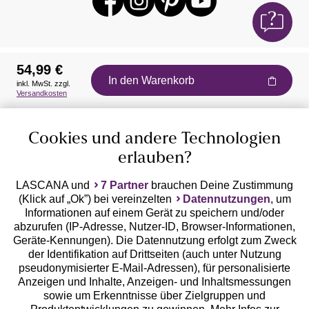
54,99 €
In den Warenkorb
inkl. MwSt. zzgl.
Auszeichnungen
Versandkosten
Cookies und andere Technologien
erlauben?
LASCANA und
7 Partner
brauchen Deine Zustimmung
(Klick auf „Ok”) bei vereinzelten
Datennutzungen
, um
Geprüfte Sicherheit
Informationen auf einem Gerät zu speichern und/oder
abzurufen (IP-Adresse, Nutzer-ID, Browser-Informationen,
Geräte-Kennungen). Die Datennutzung erfolgt zum Zweck
der Identifikation auf Drittseiten (auch unter Nutzung
pseudonymisierter E-Mail-Adressen), für personalisierte
Anzeigen und Inhalte, Anzeigen- und Inhaltsmessungen
Unsere Apps
sowie um Erkenntnisse über Zielgruppen und