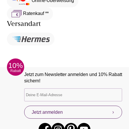
Online-Überweisung
Ratenkauf **
Versandart
10%
Rabatt
Jetzt zum Newsletter anmelden und 10% Rabatt
sichern!
Jetzt anmelden