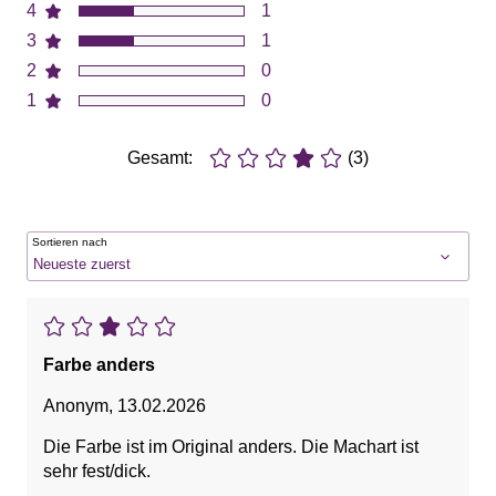
4
1
3
1
2
0
1
0
Gesamt:
(3)
Sortieren nach
Farbe anders
Anonym
,
13.02.2026
Die Farbe ist im Original anders. Die Machart ist
sehr fest/dick.