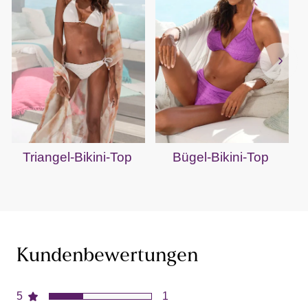
Triangel-Bikini-Top
Bügel-Bikini-Top
B
Kundenbewertungen
5
1