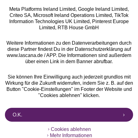
Meta Platforms Ireland Limited, Google Ireland Limited,
Criteo SA, Microsoft Ireland Operations Limited, TikTok
Alle Preise inkl. MwSt., zzgl.
Versandkosten
Information Technologies UK Limited, Pinterest Europe
** Bonität vorausgesetzt, berechtigt zur Bonitätsprüfung
Limited, RTB House GmbH
Weitere Informationen zu den Datenverarbeitungen durch
diese Partner findest Du in der Datenschutzerklärung auf
www.lascana.de / APP. Die Informationen sind außerdem
über einen Link in dem Banner abrufbar.
Sie können Ihre Einwilligung auch jederzeit grundlos mit
Wirkung für die Zukunft widerrufen, indem Sie z. B. auf den
Button "Cookie-Einstellungen" im Footer der Website und
"Cookies ablehnen" klicken.
O.K.
Cookies ablehnen
Mehr Informationen