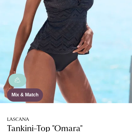
Mix & Match
LASCANA
Tankini-Top "Omara"