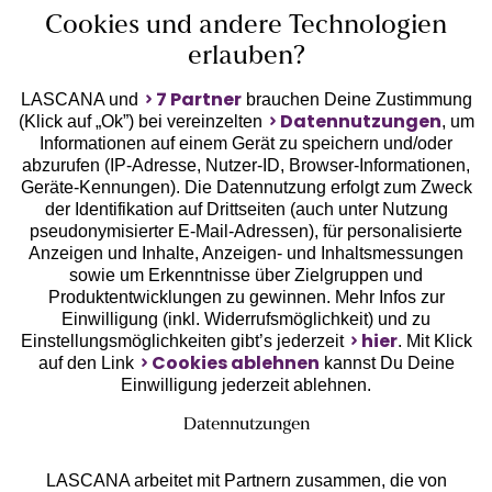
Cookies und andere Technologien
erlauben?
7 Partner
LASCANA und
brauchen Deine Zustimmung
Datennutzungen
(Klick auf „Ok”) bei vereinzelten
, um
Informationen auf einem Gerät zu speichern und/oder
Geprüfte Sicherheit
abzurufen (IP-Adresse, Nutzer-ID, Browser-Informationen,
Geräte-Kennungen). Die Datennutzung erfolgt zum Zweck
der Identifikation auf Drittseiten (auch unter Nutzung
pseudonymisierter E-Mail-Adressen), für personalisierte
Anzeigen und Inhalte, Anzeigen- und Inhaltsmessungen
sowie um Erkenntnisse über Zielgruppen und
Unsere Apps
Produktentwicklungen zu gewinnen. Mehr Infos zur
Einwilligung (inkl. Widerrufsmöglichkeit) und zu
hier
Einstellungsmöglichkeiten gibt’s jederzeit
. Mit Klick
Cookies ablehnen
auf den Link
kannst Du Deine
Einwilligung jederzeit ablehnen.
Datennutzungen
LASCANA arbeitet mit Partnern zusammen, die von