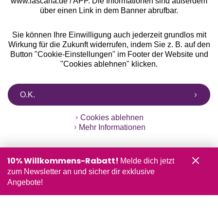
www.lascana.de / APP. Die Informationen sind außerdem
über einen Link in dem Banner abrufbar.
Sie können Ihre Einwilligung auch jederzeit grundlos mit
Wirkung für die Zukunft widerrufen, indem Sie z. B. auf den
Button "Cookie-Einstellungen" im Footer der Website und
"Cookies ablehnen" klicken.
O.K.
Cookies ablehnen
Mehr Informationen
10% Willkommens-Rabatt!
Melde dich jetzt
zum Newsletter an und sicher dir exklusive
Angebote!