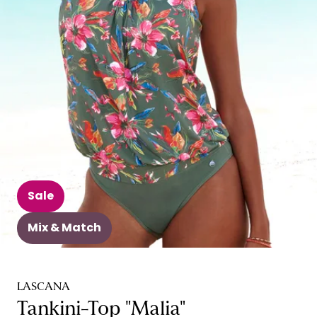
Sale
Mix & Match
LASCANA
Tankini-Top "Malia"