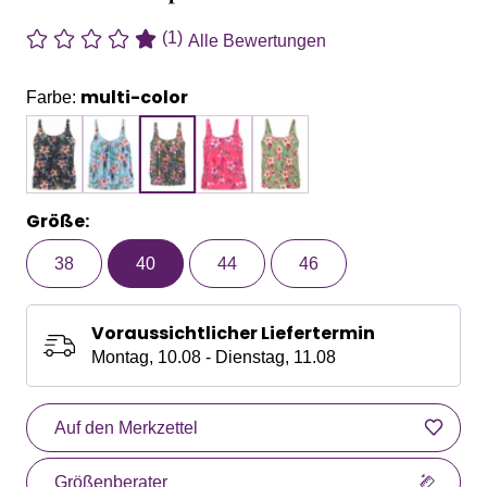
(1)
Alle Bewertungen
multi-color
Farbe:
Größe:
38
40
44
46
Voraussichtlicher Liefertermin
Montag, 10.08 - Dienstag, 11.08
Auf den Merkzettel
Größenberater