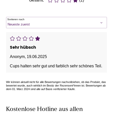
Gesamt:
(1)
Sortieren nach
Sehr hübsch
Anonym
,
19.06.2025
Cups halten sehr gut und farblich sehr schönes Teil.
Wir können aktuell nicht für alle Bewertungen nachvollziehen, ob das Produkt, das
bewertet wurde, auch wirklich im Besitz der Rezensent*innen ist. Bewertungen ab
dem 01. März 2024 sind alle auf Basis verifizierter Käufe.
Kostenlose Hotline aus allen