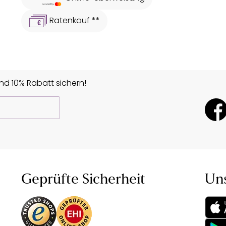
Ratenkauf **
d 10% Rabatt sichern!
Geprüfte Sicherheit
Un