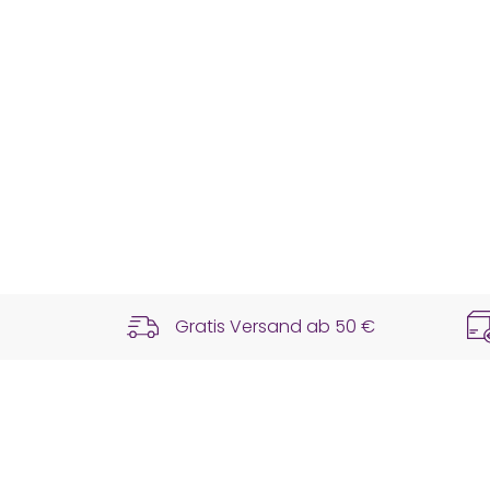
Gratis Versand ab
50 €