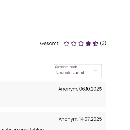
Gesamt:
(3)
Sortieren nach
Anonym
,
06.10.2025
Anonym
,
14.07.2025
d, sehr zu empfehlen