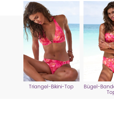
Triangel-Bikini-Top
Bügel-Bande
To