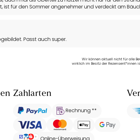
tellt, ist für den Sommer angenehmer und verdeckt am Bäuc
bgebildet. Passt auch super.
Wir können aktuell nicht für alle 
wirklich im Besitz der Rezensent*innen is
len
Zahlarten
Ver
Rechnung **
Online-Überweisung