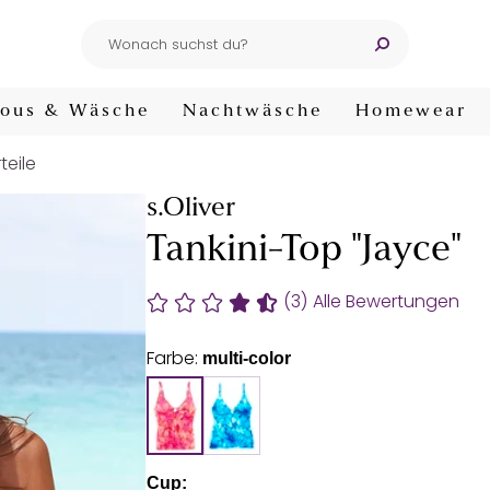
ous & Wäsche
Nachtwäsche
Homewear
teile
s.Oliver
Tankini-Top "Jayce"
(3)
Alle Bewertungen
Farbe:
multi-color
Cup: