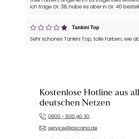
ich trage Gr. 38, habe es aber in Gr. 40 bes
Tankini Top
Sehr schönes Tankini Top, tolle Farben, wie a
Kostenlose Hotline aus al
deutschen Netzen
0800 - 600 40 30
service@lascana.de