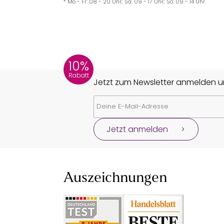
* Mo - Fr: 08 - 20 Uhr; Sa: 09 - 17 Uhr; So: 09 - 14 Uhr.
10%
Rabatt
Jetzt zum Newsletter anmelden un
Jetzt anmelden
Auszeichnungen