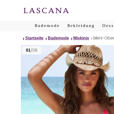
Bademode
Bekleidung
Dess
Bikini-Ober
Startseite
Bademode
Mixkinis
/08
01