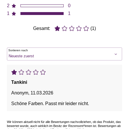
2
0
1
1
Gesamt:
(1)
Sortieren nach
Tankini
Anonym
,
11.03.2026
Schöne Farben. Passt mir leider nicht.
Wir können aktuell nicht für alle Bewertungen nachvollziehen, ob das Produkt, das
bewertet wurde, auch wirklich im Besitz der Rezensent*innen ist. Bewertungen ab