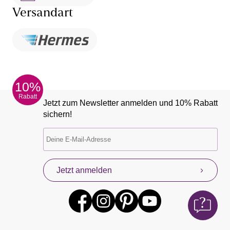
Versandart
10%
Rabatt
Jetzt zum Newsletter anmelden und 10% Rabatt
sichern!
Jetzt anmelden