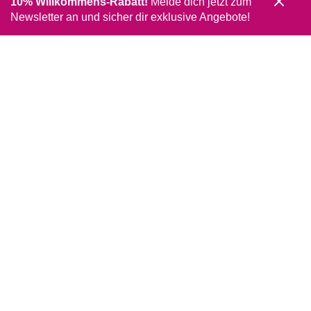
10% Willkommens-Rabatt!
Melde dich jetzt zum
Newsletter an und sicher dir exklusive Angebote!