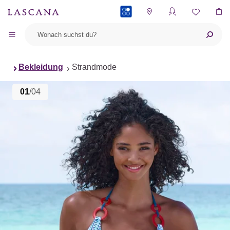
PAYBACK
Bekleidung
Strandmode
01
/04