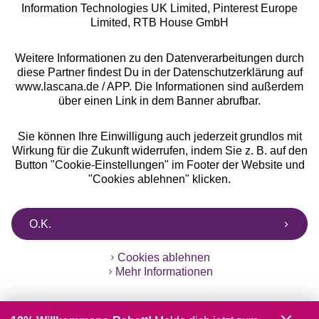
Information Technologies UK Limited, Pinterest Europe
** Bonität vorausgesetzt, berechtigt zur Bonitätsprüfung
Limited, RTB House GmbH
Weitere Informationen zu den Datenverarbeitungen durch
diese Partner findest Du in der Datenschutzerklärung auf
www.lascana.de / APP. Die Informationen sind außerdem
über einen Link in dem Banner abrufbar.
Sie können Ihre Einwilligung auch jederzeit grundlos mit
Wirkung für die Zukunft widerrufen, indem Sie z. B. auf den
Button "Cookie-Einstellungen" im Footer der Website und
"Cookies ablehnen" klicken.
O.K.
Cookies ablehnen
Mehr Informationen