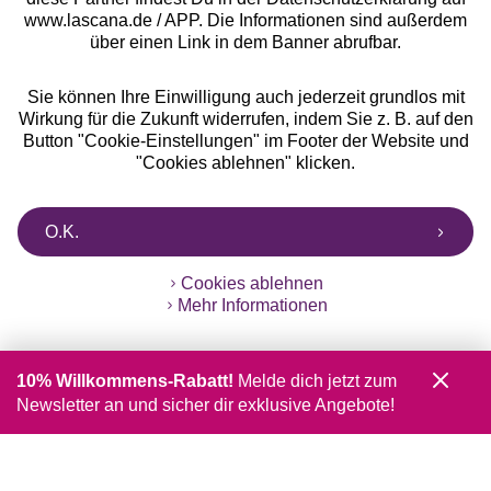
www.lascana.de / APP. Die Informationen sind außerdem
über einen Link in dem Banner abrufbar.
Sie können Ihre Einwilligung auch jederzeit grundlos mit
Wirkung für die Zukunft widerrufen, indem Sie z. B. auf den
Button "Cookie-Einstellungen" im Footer der Website und
"Cookies ablehnen" klicken.
O.K.
Cookies ablehnen
Mehr Informationen
10% Willkommens-Rabatt!
Melde dich jetzt zum
Newsletter an und sicher dir exklusive Angebote!