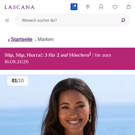
PAYBACK
Startseite
Marken
1
Slip, Slip, Hurra!: 3 für 2 auf Höschen
| bis zum
16.08.2026
01
/10