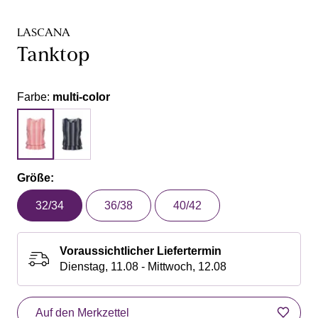
LASCANA
Tanktop
Farbe:
multi-color
Größe:
32/34
36/38
40/42
Voraussichtlicher Liefertermin
Dienstag, 11.08 - Mittwoch, 12.08
Auf den Merkzettel