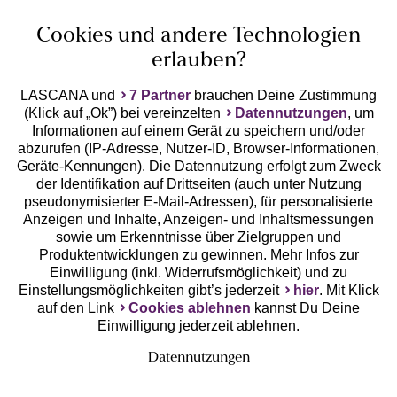
Cookies und andere Technologien
erlauben?
LASCANA und
7 Partner
brauchen Deine Zustimmung
(Klick auf „Ok”) bei vereinzelten
Datennutzungen
, um
Geprüfte Sicherheit
Informationen auf einem Gerät zu speichern und/oder
abzurufen (IP-Adresse, Nutzer-ID, Browser-Informationen,
Geräte-Kennungen). Die Datennutzung erfolgt zum Zweck
der Identifikation auf Drittseiten (auch unter Nutzung
pseudonymisierter E-Mail-Adressen), für personalisierte
Anzeigen und Inhalte, Anzeigen- und Inhaltsmessungen
Unsere Apps
sowie um Erkenntnisse über Zielgruppen und
Produktentwicklungen zu gewinnen. Mehr Infos zur
Einwilligung (inkl. Widerrufsmöglichkeit) und zu
Einstellungsmöglichkeiten gibt’s jederzeit
hier
. Mit Klick
auf den Link
Cookies ablehnen
kannst Du Deine
Einwilligung jederzeit ablehnen.
Datennutzungen