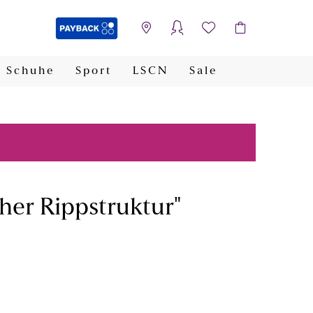
Schuhe
Sport
LSCN
Sale
PAYBACK
her Rippstruktur"