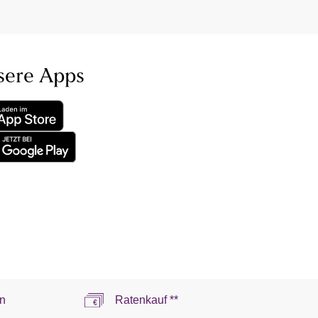
sere Apps
n
Ratenkauf **