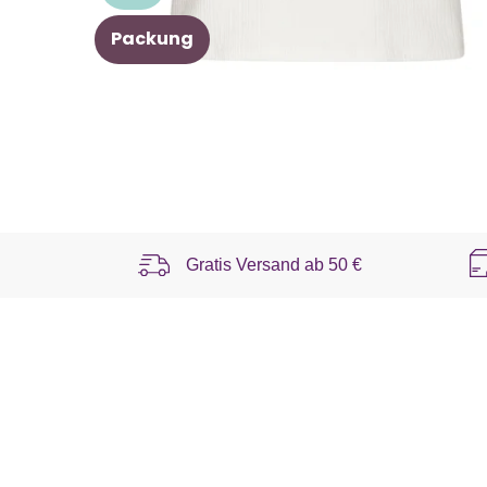
Packung
Gratis Versand ab
50 €