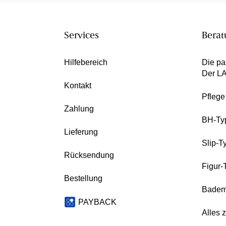
Services
Berat
Hilfebereich
Die pa
Der L
Kontakt
Pfleg
Zahlung
BH-Ty
Lieferung
Slip-T
Rücksendung
Figur-
Bestellung
Badem
PAYBACK
Alles 