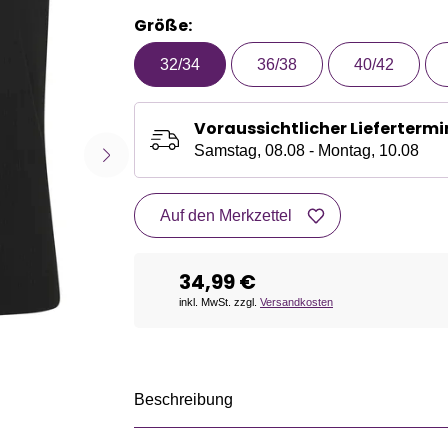
Größe:
32/34
36/38
40/42
Voraussichtlicher Liefertermi
Samstag, 08.08 - Montag, 10.08
Auf den Merkzettel
34,99 €
inkl. MwSt. zzgl.
Versandkosten
Beschreibung