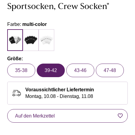
Sportsocken, Crew Socken"
Farbe:
multi-color
Größe:
35-38
39-42
43-46
47-48
Voraussichtlicher Liefertermin
Montag, 10.08 - Dienstag, 11.08
Auf den Merkzettel