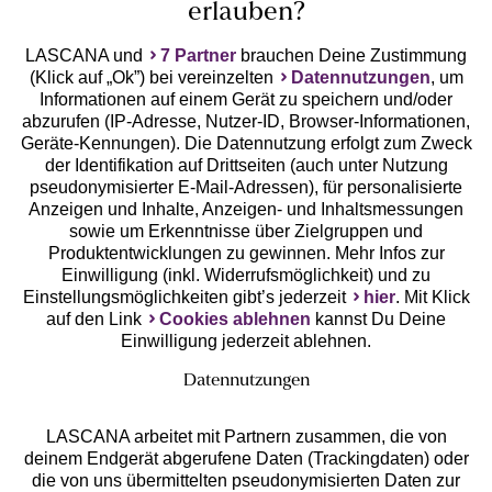
erlauben?
LASCANA und
7 Partner
brauchen Deine Zustimmung
(Klick auf „Ok”) bei vereinzelten
Datennutzungen
, um
Geprüfte Sicherheit
Informationen auf einem Gerät zu speichern und/oder
abzurufen (IP-Adresse, Nutzer-ID, Browser-Informationen,
Geräte-Kennungen). Die Datennutzung erfolgt zum Zweck
der Identifikation auf Drittseiten (auch unter Nutzung
pseudonymisierter E-Mail-Adressen), für personalisierte
Anzeigen und Inhalte, Anzeigen- und Inhaltsmessungen
Unsere Apps
sowie um Erkenntnisse über Zielgruppen und
Produktentwicklungen zu gewinnen. Mehr Infos zur
Einwilligung (inkl. Widerrufsmöglichkeit) und zu
Einstellungsmöglichkeiten gibt’s jederzeit
hier
. Mit Klick
auf den Link
Cookies ablehnen
kannst Du Deine
Einwilligung jederzeit ablehnen.
Datennutzungen
LASCANA arbeitet mit Partnern zusammen, die von
deinem Endgerät abgerufene Daten (Trackingdaten) oder
die von uns übermittelten pseudonymisierten Daten zur
Services