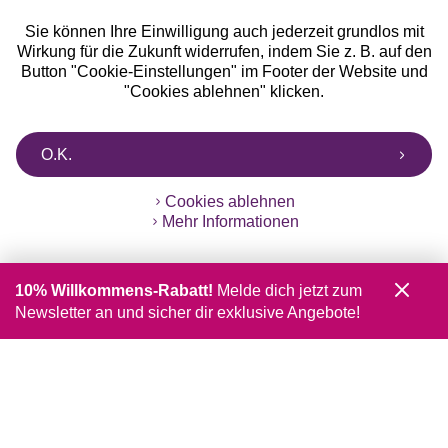
Sie können Ihre Einwilligung auch jederzeit grundlos mit
Wirkung für die Zukunft widerrufen, indem Sie z. B. auf den
Button "Cookie-Einstellungen" im Footer der Website und
"Cookies ablehnen" klicken.
O.K.
Cookies ablehnen
Mehr Informationen
10% Willkommens-Rabatt!
Melde dich jetzt zum
Newsletter an und sicher dir exklusive Angebote!