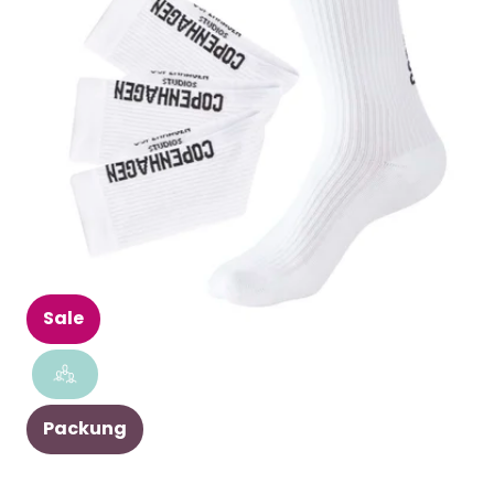
Sale
Packung