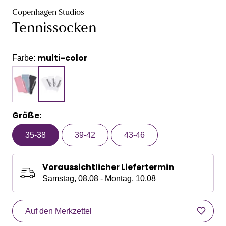
Copenhagen Studios
Tennissocken
multi-color
Farbe:
Größe:
35-38
39-42
43-46
Voraussichtlicher Liefertermin
Samstag, 08.08 - Montag, 10.08
Auf den Merkzettel