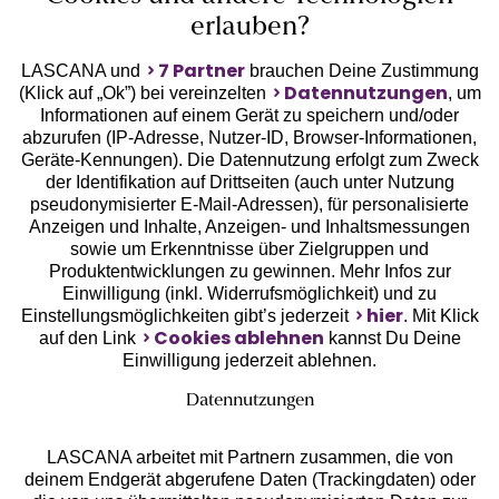
erlauben?
7 Partner
LASCANA und
brauchen Deine Zustimmung
Datennutzungen
(Klick auf „Ok”) bei vereinzelten
, um
Informationen auf einem Gerät zu speichern und/oder
Geprüfte Sicherheit
abzurufen (IP-Adresse, Nutzer-ID, Browser-Informationen,
Geräte-Kennungen). Die Datennutzung erfolgt zum Zweck
der Identifikation auf Drittseiten (auch unter Nutzung
pseudonymisierter E-Mail-Adressen), für personalisierte
Anzeigen und Inhalte, Anzeigen- und Inhaltsmessungen
sowie um Erkenntnisse über Zielgruppen und
Unsere Apps
Produktentwicklungen zu gewinnen. Mehr Infos zur
Einwilligung (inkl. Widerrufsmöglichkeit) und zu
hier
Einstellungsmöglichkeiten gibt’s jederzeit
. Mit Klick
Cookies ablehnen
auf den Link
kannst Du Deine
Einwilligung jederzeit ablehnen.
Datennutzungen
LASCANA arbeitet mit Partnern zusammen, die von
deinem Endgerät abgerufene Daten (Trackingdaten) oder