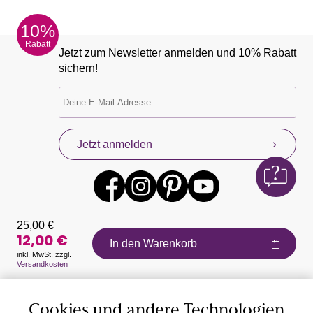
10%
Rabatt
Jetzt zum Newsletter anmelden und 10% Rabatt
sichern!
Jetzt anmelden
25,00 €
12,00 €
In den Warenkorb
inkl. MwSt. zzgl.
Versandkosten
Auszeichnungen
Cookies und andere Technologien