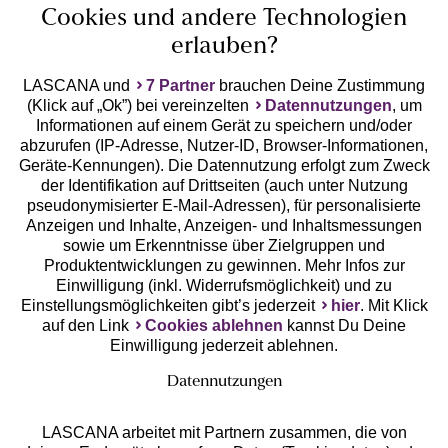
Cookies und andere Technologien
erlauben?
LASCANA und
7 Partner
brauchen Deine Zustimmung
(Klick auf „Ok”) bei vereinzelten
Datennutzungen
, um
Geprüfte Sicherheit
Informationen auf einem Gerät zu speichern und/oder
abzurufen (IP-Adresse, Nutzer-ID, Browser-Informationen,
Geräte-Kennungen). Die Datennutzung erfolgt zum Zweck
der Identifikation auf Drittseiten (auch unter Nutzung
pseudonymisierter E-Mail-Adressen), für personalisierte
Anzeigen und Inhalte, Anzeigen- und Inhaltsmessungen
Unsere Apps
sowie um Erkenntnisse über Zielgruppen und
Produktentwicklungen zu gewinnen. Mehr Infos zur
Einwilligung (inkl. Widerrufsmöglichkeit) und zu
Einstellungsmöglichkeiten gibt’s jederzeit
hier
. Mit Klick
auf den Link
Cookies ablehnen
kannst Du Deine
Einwilligung jederzeit ablehnen.
Datennutzungen
LASCANA arbeitet mit Partnern zusammen, die von