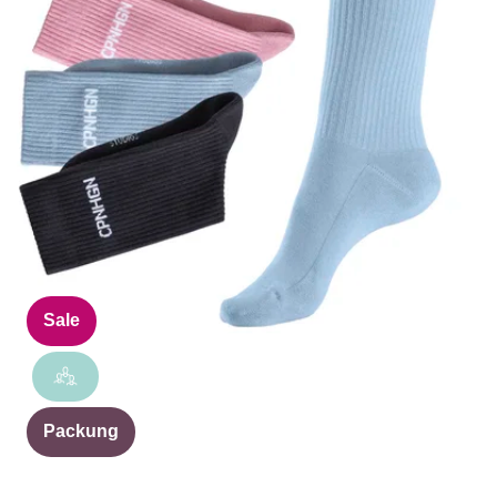
Sale
Packung