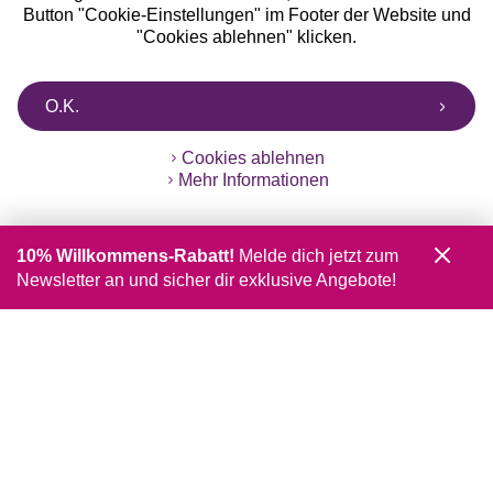
Button "Cookie-Einstellungen" im Footer der Website und
"Cookies ablehnen" klicken.
O.K.
Cookies ablehnen
Mehr Informationen
10% Willkommens-Rabatt!
Melde dich jetzt zum
Newsletter an und sicher dir exklusive Angebote!