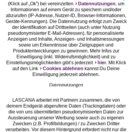
(Klick auf „Ok”) bei vereinzelten
Datennutzungen
, um
Geprüfte Sicherheit
Informationen auf einem Gerät zu speichern und/oder
abzurufen (IP-Adresse, Nutzer-ID, Browser-Informationen,
Geräte-Kennungen). Die Datennutzung erfolgt zum Zweck
der Identifikation auf Drittseiten (auch unter Nutzung
pseudonymisierter E-Mail-Adressen), für personalisierte
Anzeigen und Inhalte, Anzeigen- und Inhaltsmessungen
Unsere Apps
sowie um Erkenntnisse über Zielgruppen und
Produktentwicklungen zu gewinnen. Mehr Infos zur
Einwilligung (inkl. Widerrufsmöglichkeit) und zu
Einstellungsmöglichkeiten gibt’s jederzeit
hier
. Mit Klick
auf den Link
Cookies ablehnen
kannst Du Deine
Einwilligung jederzeit ablehnen.
Datennutzungen
LASCANA arbeitet mit Partnern zusammen, die von
deinem Endgerät abgerufene Daten (Trackingdaten) oder
die von uns übermittelten pseudonymisierten Daten zur
Services
Aussteuerung unserer Werbung sowie auch zu eigenen
Zwecken (z.B. Profilbildungen) / zu Zwecken Dritter
Beratung
verarbeiten. Vor diesem Hintergrund erfordert nicht nur die