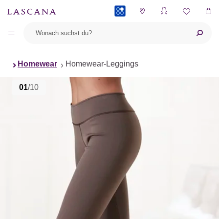
PAYBACK
Homewear
Homewear-Leggings
01
/10