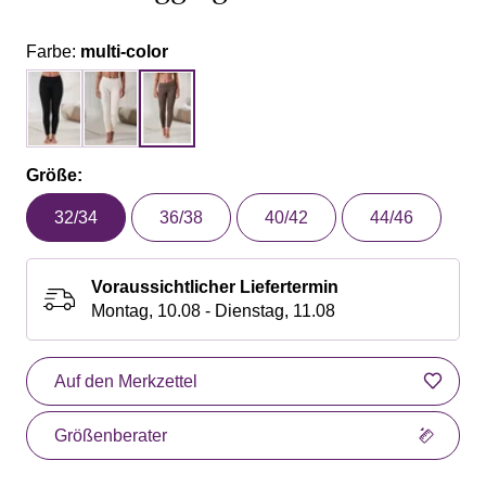
Farbe:
multi-color
Größe:
32/34
36/38
40/42
44/46
Voraussichtlicher Liefertermin
Montag, 10.08 - Dienstag, 11.08
Auf den Merkzettel
Größenberater