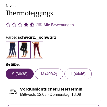
Lavana
Thermoleggings
(48)
Alle Bewertungen
schwarz,_schwarz
Farbe:
Größe:
S (36/38)
M (40/42)
L (44/46)
Voraussichtlicher Liefertermin
Mittwoch, 12.08 - Donnerstag, 13.08