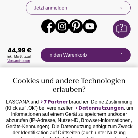
Jetzt anmelden
44,99 €
In den Warenkorb
inkl. MwSt. zzgl.
Versandkosten
Auszeichnungen
Cookies und andere Technologien
erlauben?
7 Partner
LASCANA und
brauchen Deine Zustimmung
Datennutzungen
(Klick auf „Ok”) bei vereinzelten
, um
Informationen auf einem Gerät zu speichern und/oder
Geprüfte Sicherheit
abzurufen (IP-Adresse, Nutzer-ID, Browser-Informationen,
Geräte-Kennungen). Die Datennutzung erfolgt zum Zweck
der Identifikation auf Drittseiten (auch unter Nutzung