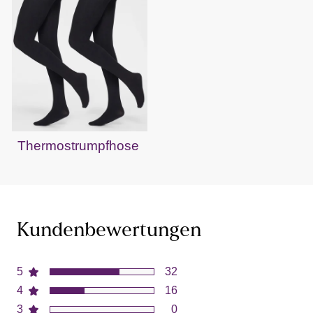
Thermostrumpfhose
Kundenbewertungen
5
32
4
16
3
0