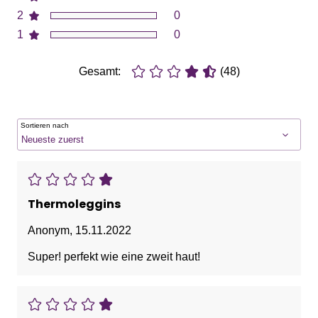
2
0
1
0
Gesamt:
(48)
Sortieren nach
Thermoleggins
Anonym
,
15.11.2022
Super! perfekt wie eine zweit haut!