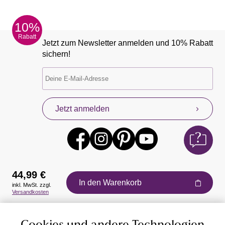
10%
Rabatt
Jetzt zum Newsletter anmelden und 10% Rabatt
sichern!
Jetzt anmelden
44,99 €
In den Warenkorb
inkl. MwSt. zzgl.
Versandkosten
Auszeichnungen