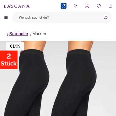
PAYBACK
Startseite
Marken
01
/09