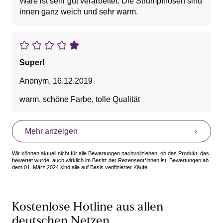
Ware ist sehr gut verarbeitet. Die Strumpfhosen sind
innen ganz weich und sehr warm.
Super!
Anonym
,
16.12.2019
warm, schöne Farbe, tolle Qualität
Mehr anzeigen
Wir können aktuell nicht für alle Bewertungen nachvollziehen, ob das Produkt, das
bewertet wurde, auch wirklich im Besitz der Rezensent*innen ist. Bewertungen ab
dem 01. März 2024 sind alle auf Basis verifizierter Käufe.
Kostenlose Hotline aus allen
deutschen Netzen