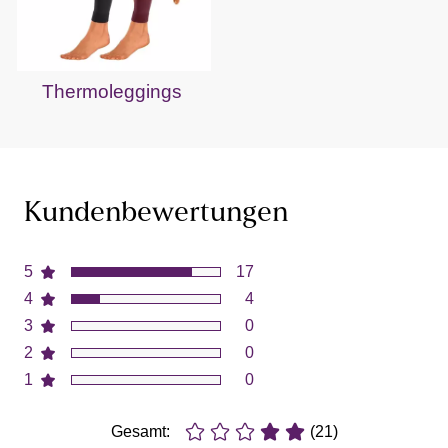
Thermoleggings
Kundenbewertungen
5
17
4
4
3
0
2
0
1
0
Gesamt:
(21)