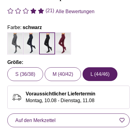
(21)
Alle Bewertungen
Farbe:
schwarz
Größe:
S (36/38)
M (40/42)
L (44/46)
Voraussichtlicher Liefertermin
Montag, 10.08 - Dienstag, 11.08
Auf den Merkzettel