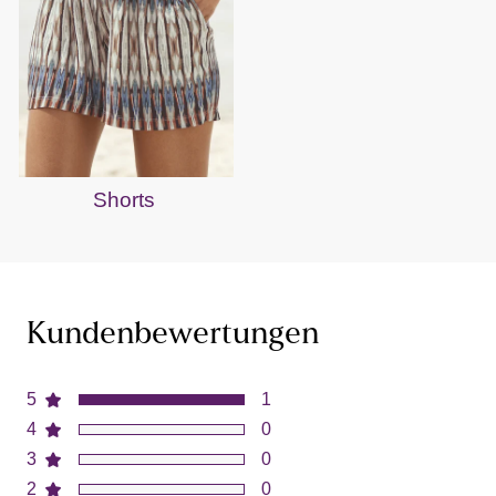
Shorts
Kundenbewertungen
5
1
4
0
3
0
2
0