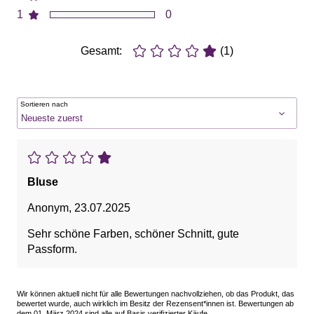
1
0
Gesamt:
(1)
Sortieren nach
Bluse
Anonym
,
23.07.2025
Sehr schöne Farben, schöner Schnitt, gute
Passform.
Wir können aktuell nicht für alle Bewertungen nachvollziehen, ob das Produkt, das
bewertet wurde, auch wirklich im Besitz der Rezensent*innen ist. Bewertungen ab
dem 01. März 2024 sind alle auf Basis verifizierter Käufe.