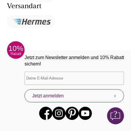
Versandart
10%
Rabatt
Jetzt zum Newsletter anmelden und 10% Rabatt
sichern!
Jetzt anmelden