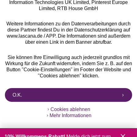
Information Technologies UK Limited, Pinterest Europe
** Bonität vorausgesetzt, berechtigt zur Bonitätsprüfung
Limited, RTB House GmbH
Weitere Informationen zu den Datenverarbeitungen durch
diese Partner findest Du in der Datenschutzerklärung auf
www.lascana.de / APP. Die Informationen sind außerdem
über einen Link in dem Banner abrufbar.
Sie können Ihre Einwilligung auch jederzeit grundlos mit
Wirkung für die Zukunft widerrufen, indem Sie z. B. auf den
Button "Cookie-Einstellungen" im Footer der Website und
"Cookies ablehnen" klicken.
O.K.
Cookies ablehnen
Mehr Informationen
10% Willkommens-Rabatt!
Melde dich jetzt zum